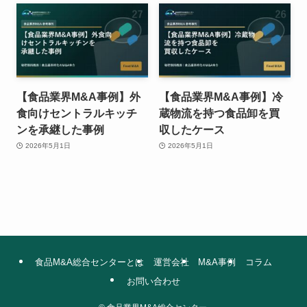
【食品業界M&A事例】外
【食品業界M&A事例】冷
食向けセントラルキッチ
蔵物流を持つ食品卸を買
ンを承継した事例
収したケース
2026年5月1日
2026年5月1日
食品M&A総合センターとは
運営会社
M&A事例
コラム
お問い合わせ