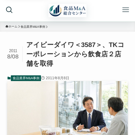
ホーム
食品業界M&A事例
アイビーダイワ＜3587＞、TKコ
2011
ーポレーションから飲食店２店
8/08
舗を取得
2011年8月8日
食品業界M&A事例