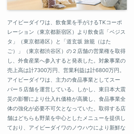
アイビーダイワは、飲食業を手がけるTKコーポ
レーション（東京都新宿区）より飲食店「ベジス
タ」（東京都港区）と「道玄坂 旅籠（はた
ご）」（東京都渋谷区）の２店舗の営業権を取得
し、外食産業へ参入すると発表した。対象事業の
売上高は計7300万円、営業利益は計6800万円。
アイビーダイワは、主力の食品事業としてスー
パー５店舗を運営している。しかし、東日本大震
災の影響により仕入れ価格が高騰し、食品事業全
体の強化が必要不可欠となっていた。取得する店
舗はどちらも野菜を中心としたメニューを提供し
ており、アイビーダイワのノウハウにより新鮮な