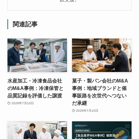
関連記事
水産加工・冷凍食品会社
菓子・製パン会社のM&A
のM&A事例：冷凍保管と
事例：地域ブランドと催
品質記録を評価した譲渡
事販路を次世代へつない
だ承継
2026年7月10日
2026年7月10日