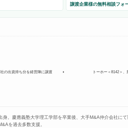
譲渡企業様の無料相談フォ
2社の出資持ち分を経営陣に譲渡
トーホー＜8142＞
出身。慶應義塾大学理工学部を卒業後、大手M&A仲介会社にて勤
M&Aを過去多数支援。