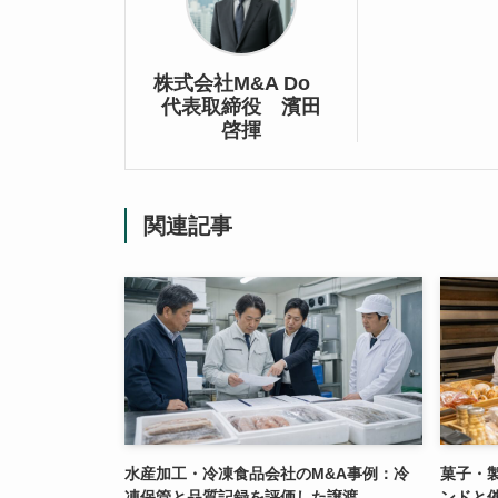
株式会社M&A Do
代表取締役 濱田
啓揮
関連記事
水産加工・冷凍食品会社のM&A事例：冷
菓子・
凍保管と品質記録を評価した譲渡
ンドと