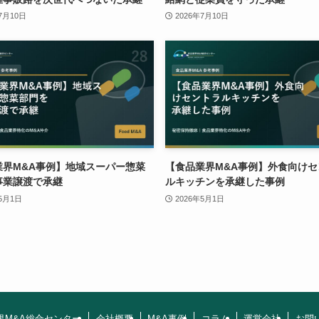
7月10日
2026年7月10日
業界M&A事例】地域スーパー惣菜
【食品業界M&A事例】外食向けセ
事業譲渡で承継
ルキッチンを承継した事例
年5月1日
2026年5月1日
界M&A総合センター
会社概要
M&A事例
コラム
運営会社
お問