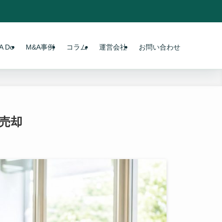
 Do
M&A事例
コラム
運営会社
お問い合わせ
売却