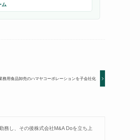
ーム
、業務用食品卸売のハマヤコーポレーションを子会社化
務し、その後株式会社M&A Doを立ち上