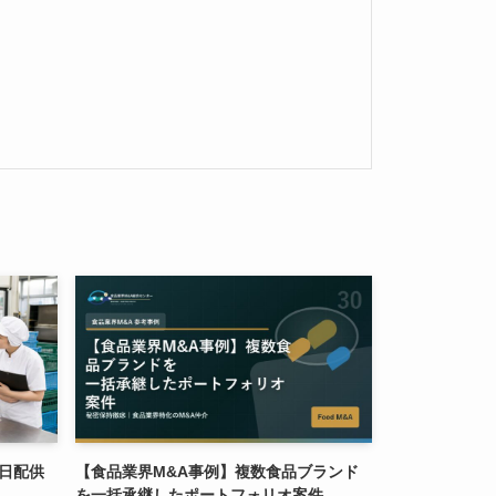
日配供
【食品業界M&A事例】複数食品ブランド
を一括承継したポートフォリオ案件