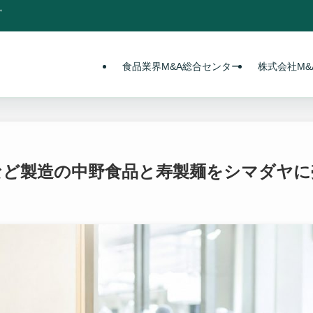
。
食品業界M&A総合センター
株式会社M&A
類など製造の中野食品と寿製麺をシマダヤに