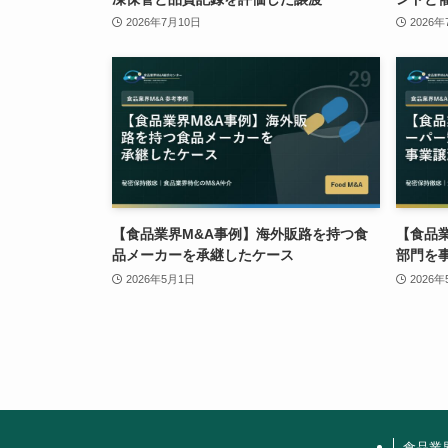
2026年7月10日
2026年
【食品業界M&A事例】海外販路を持つ食
【食品
品メーカーを承継したケース
部門を
2026年5月1日
2026
食品業