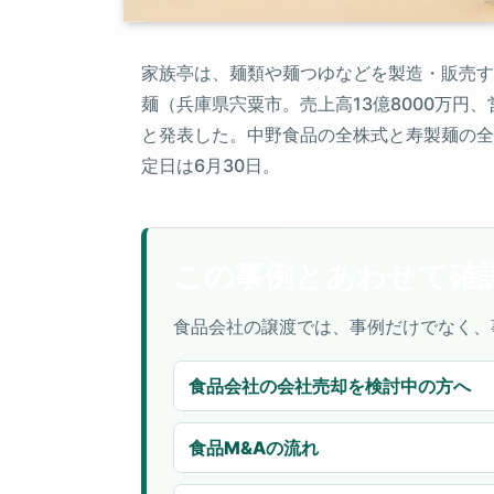
家族亭は、麺類や麺つゆなどを製造・販売する
麺（兵庫県宍粟市。売上高13億8000万円
と発表した。中野食品の全株式と寿製麺の全
定日は6月30日。
この事例とあわせて確
食品会社の譲渡では、事例だけでなく、
食品会社の会社売却を検討中の方へ
食品M&Aの流れ