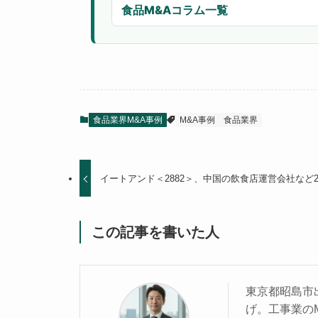
食品M&Aコラム一覧
食品業界M&A事例
M&A事例
食品業界
イートアンド＜2882＞、中国の飲食店運営会社など
この記事を書いた人
東京都昭島市
げ。工事業の