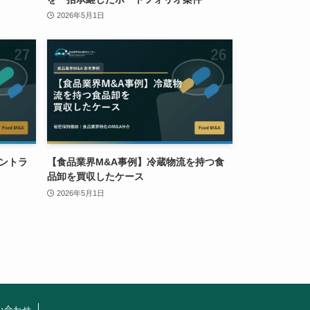
2026年5月1日
ントラ
【食品業界M&A事例】冷蔵物流を持つ食
品卸を買収したケース
2026年5月1日
い合わせ