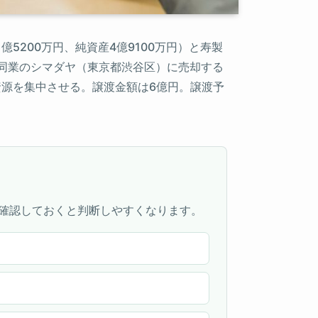
5200万円、純資産4億9100万円）と寿製
を、同業のシマダヤ（東京都渋谷区）に売却する
資源を集中させる。譲渡金額は6億円。譲渡予
確認しておくと判断しやすくなります。