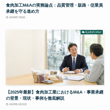
食肉加工M&Aの実務論点：品質管理・販路・従業員
承継を守る進め方
2026年7月9日
食品業界のM&A
【2025年最新】食肉加工業におけるM&A・事業承継
の背景・現状・事例を徹底解説
2025年1月22日