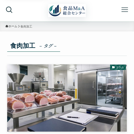
ホーム
食肉加工
食肉加工
– タグ –
コラム