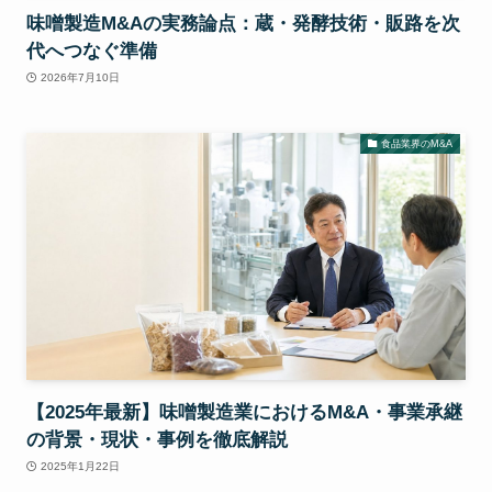
味噌製造M&Aの実務論点：蔵・発酵技術・販路を次
代へつなぐ準備
2026年7月10日
食品業界のM&A
【2025年最新】味噌製造業におけるM&A・事業承継
の背景・現状・事例を徹底解説
2025年1月22日