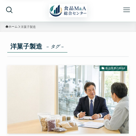
ホーム
洋菓子製造
洋菓子製造
– タグ –
食品業界のM&A