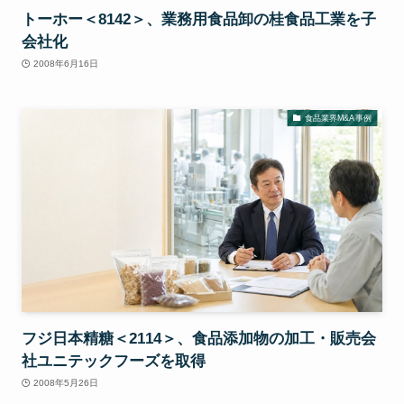
トーホー＜8142＞、業務用食品卸の桂食品工業を子
会社化
2008年6月16日
食品業界M&A事例
フジ日本精糖＜2114＞、食品添加物の加工・販売会
社ユニテックフーズを取得
2008年5月26日