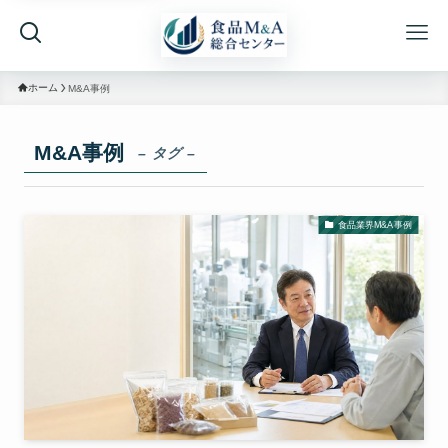
ホーム
M&A事例
M&A事例
– タグ –
食品業界M&A事例