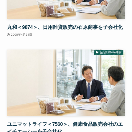
丸和＜9874＞、日用雑貨販売の石原商事を子会社化
2008年4月24日
食品業界M&A事例
ユニマットライフ＜7560＞、健康食品販売会社のエ
イチエーシーを子会社化