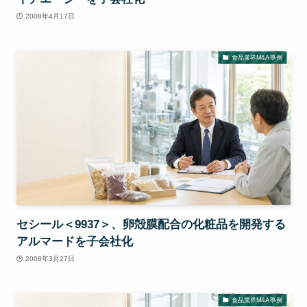
2008年4月17日
食品業界M&A事例
セシール＜9937＞、卵殻膜配合の化粧品を開発する
アルマードを子会社化
2008年3月27日
食品業界M&A事例