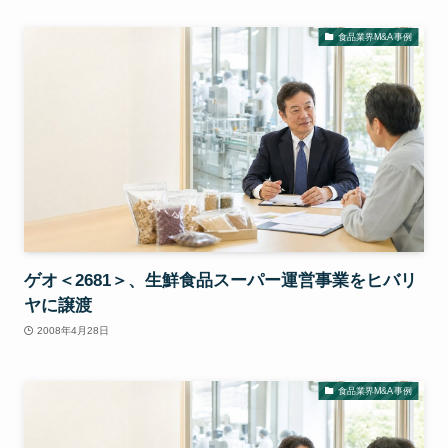
食品業界M&A事例
ゲオ＜2681＞、生鮮食品スーパー運営事業をヒバリ
ヤに譲渡
2008年4月28日
食品業界M&A事例