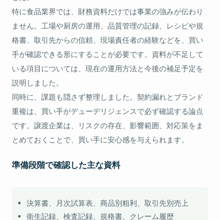
特に食品業界では、財務資料だけでは事業の強みが伝わり
ません。工場や厨房の運用、品質管理の記録、レシピや規
格書、取引先からの信頼、現場責任者の経験などを、買い
手が確認できる形にすることが必要です。資料が不足して
いる項目については、現在の運用方法と今後の補足予定を
説明しました。
同時に、課題も隠さず整理しました。契約漏れとブランド
重複は、買い手がデューデリジェンスで必ず確認する論点
です。譲渡企業は、リスクの存在、影響範囲、対応策をま
とめておくことで、買い手に安心感を与えられます。
準備段階で確認した主な資料
決算書、月次試算表、商品別粗利、取引先別売上
衛生記録、検査記録、規格書、クレーム履歴