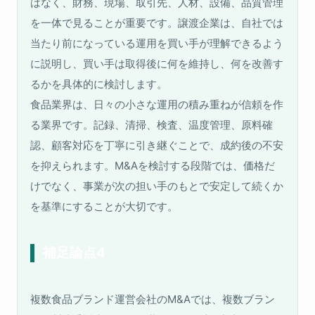
はなく、財務、現場、取引先、人材、設備、品質管理
を一体で見ることが重要です。譲渡企業は、自社では
当たり前になっている運用を買い手が理解できるよう
に説明し、買い手は取得後に何を維持し、何を改善す
るかを具体的に検討します。
食品業界は、日々の小さな運用の積み重ねが信頼を作
る業界です。記録、清掃、検査、温度管理、原料確
認、顧客対応を丁寧に引き継ぐことで、成約後の不安
を抑えられます。M&Aを検討する段階では、価格だ
けでなく、事業が次の担い手のもとで安定して続くか
を基準にすることが大切です。
補足論点4
複数食品ブランド運営会社のM&Aでは、複数ブラン