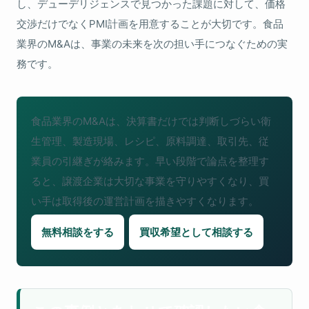
し、デューデリジェンスで見つかった課題に対して、価格
交渉だけでなくPMI計画を用意することが大切です。食品
業界のM&Aは、事業の未来を次の担い手につなぐための実
務です。
食品業界のM&Aは、決算書だけでは判断しづらい衛
生管理、製造現場、レシピ、原料調達、取引先、従
業員の引継ぎが絡みます。早い段階で論点を整理す
ると、譲渡企業は大切な事業を守りやすくなり、買
い手は取得後の運営計画を描きやすくなります。
無料相談をする
買収希望として相談する