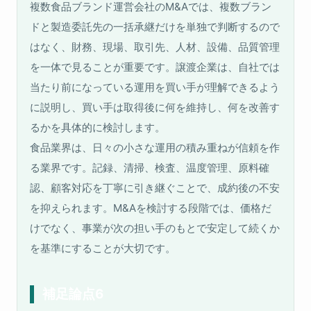
複数食品ブランド運営会社のM&Aでは、複数ブラン
ドと製造委託先の一括承継だけを単独で判断するので
はなく、財務、現場、取引先、人材、設備、品質管理
を一体で見ることが重要です。譲渡企業は、自社では
当たり前になっている運用を買い手が理解できるよう
に説明し、買い手は取得後に何を維持し、何を改善す
るかを具体的に検討します。
食品業界は、日々の小さな運用の積み重ねが信頼を作
る業界です。記録、清掃、検査、温度管理、原料確
認、顧客対応を丁寧に引き継ぐことで、成約後の不安
を抑えられます。M&Aを検討する段階では、価格だ
けでなく、事業が次の担い手のもとで安定して続くか
を基準にすることが大切です。
補足論点6