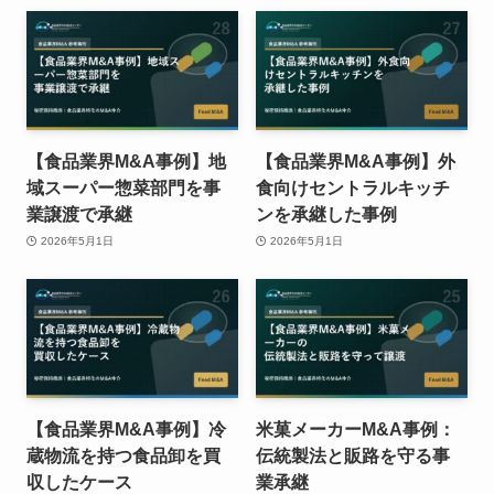
【食品業界M&A事例】地
【食品業界M&A事例】外
域スーパー惣菜部門を事
食向けセントラルキッチ
業譲渡で承継
ンを承継した事例
2026年5月1日
2026年5月1日
【食品業界M&A事例】冷
米菓メーカーM&A事例：
蔵物流を持つ食品卸を買
伝統製法と販路を守る事
収したケース
業承継