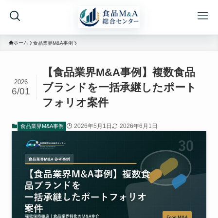
ホーム
食品業界M&A事例
【食品業界M&A事例】複数食品
2026
ブランドを一括承継したポート
6/01
フォリオ案件
2026年5月1日
2026年6月1日
食品業界M&A事例