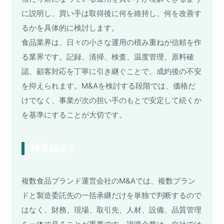
に説明し、買い手は取得後に何を維持し、何を改善す
るかを具体的に検討します。
食品業界は、日々の小さな運用の積み重ねが信頼を作
る業界です。記録、清掃、検査、温度管理、原料確
認、顧客対応を丁寧に引き継ぐことで、成約後の不安
を抑えられます。M&Aを検討する段階では、価格だ
けでなく、事業が次の担い手のもとで安定して続くか
を基準にすることが大切です。
補足論点2
複数食品ブランド運営会社のM&Aでは、複数ブラン
ドと製造委託先の一括承継だけを単独で判断するので
はなく、財務、現場、取引先、人材、設備、品質管理