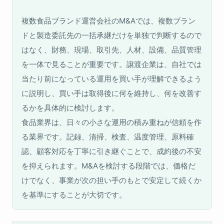
複数食品ブランド運営会社のM&Aでは、複数ブラン
ドと製造委託先の一括承継だけを単独で判断するので
はなく、財務、現場、取引先、人材、設備、品質管理
を一体で見ることが重要です。譲渡企業は、自社では
当たり前になっている運用を買い手が理解できるよう
に説明し、買い手は取得後に何を維持し、何を改善す
るかを具体的に検討します。
食品業界は、日々の小さな運用の積み重ねが信頼を作
る業界です。記録、清掃、検査、温度管理、原料確
認、顧客対応を丁寧に引き継ぐことで、成約後の不安
を抑えられます。M&Aを検討する段階では、価格だ
けでなく、事業が次の担い手のもとで安定して続くか
を基準にすることが大切です。