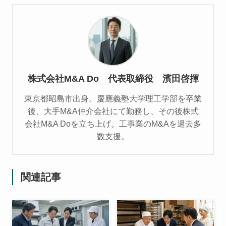
株式会社M&A Do 代表取締役 濱田啓揮
東京都昭島市出身。慶應義塾大学理工学部を卒業
後、大手M&A仲介会社にて勤務し、その後株式
会社M&A Doを立ち上げ。工事業のM&Aを過去多
数支援。
関連記事