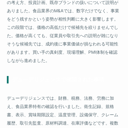
の考え方、投資計画、既存ブランドの扱いについて説明が
ありました。食品業界のM&Aでは、数字だけでなく、事業
をどう残すかという姿勢が相性判断に大きく影響します。
この段階では、価格の高低だけで候補先を絞りませんでし
た。価格が高くても、従業員や取引先への説明が雑になり
そうな候補先では、成約後に事業価値が損なわれる可能性
があります。買い手の真剣度、現場理解、PMI体制を確認
しながら進めました。
デューデリジェンスで確認された事項
デューデリジェンスでは、財務、税務、法務、労務に加
え、食品業界特有の確認を行いました。衛生記録、規格
書、表示、賞味期限設定、温度管理、設備保守、クレーム
履歴、取引先監査、原材料調達、在庫評価などです。複数