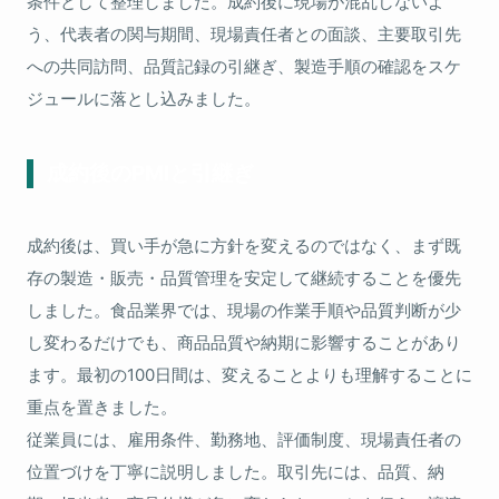
条件として整理しました。成約後に現場が混乱しないよ
う、代表者の関与期間、現場責任者との面談、主要取引先
への共同訪問、品質記録の引継ぎ、製造手順の確認をスケ
ジュールに落とし込みました。
成約後のPMIと引継ぎ
成約後は、買い手が急に方針を変えるのではなく、まず既
存の製造・販売・品質管理を安定して継続することを優先
しました。食品業界では、現場の作業手順や品質判断が少
し変わるだけでも、商品品質や納期に影響することがあり
ます。最初の100日間は、変えることよりも理解することに
重点を置きました。
従業員には、雇用条件、勤務地、評価制度、現場責任者の
位置づけを丁寧に説明しました。取引先には、品質、納