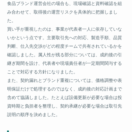
食品ブランド運営会社の場合も、現場確認と資料確認を組
み合わせて、取得後の運営リスクを具体的に把握しまし
た。
買い手が重視したのは、事業が代表者一人に依存していな
いかという点です。主要取引先への対応、製造手順、品質
判断、仕入先交渉がどの程度チームで共有されているかを
確認しました。属人性が残る部分については、成約後の引
継ぎ期間を設け、代表者や現場責任者が一定期間関与する
ことで対応する方針になりました。
また、契約漏れとブランド重複については、価格調整や表
明保証だけで処理するのではなく、成約後の対応計画まで
含めて協議しました。たとえば設備更新が必要な場合は投
資時期と負担者を整理し、契約承継が必要な場合は取引先
説明の順序を決めました。