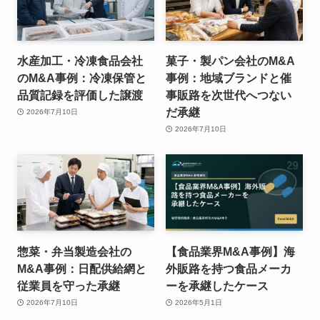
水産加工・冷凍食品会社
菓子・製パン会社のM&A
のM&A事例：冷凍保管と
事例：地域ブランドと催
品質記録を評価した譲渡
事販路を次世代へつない
だ承継
2026年7月10日
2026年7月10日
惣菜・弁当製造会社の
【食品業界M&A事例】海
M&A事例：日配供給網と
外販路を持つ食品メーカ
従業員を守った承継
ーを承継したケース
2026年7月10日
2026年5月1日