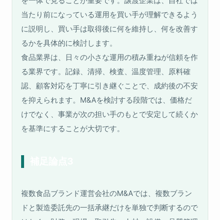
を一体で見ることが重要です。譲渡企業は、自社では
当たり前になっている運用を買い手が理解できるよう
に説明し、買い手は取得後に何を維持し、何を改善す
るかを具体的に検討します。
食品業界は、日々の小さな運用の積み重ねが信頼を作
る業界です。記録、清掃、検査、温度管理、原料確
認、顧客対応を丁寧に引き継ぐことで、成約後の不安
を抑えられます。M&Aを検討する段階では、価格だ
けでなく、事業が次の担い手のもとで安定して続くか
を基準にすることが大切です。
補足論点3
複数食品ブランド運営会社のM&Aでは、複数ブラン
ドと製造委託先の一括承継だけを単独で判断するので