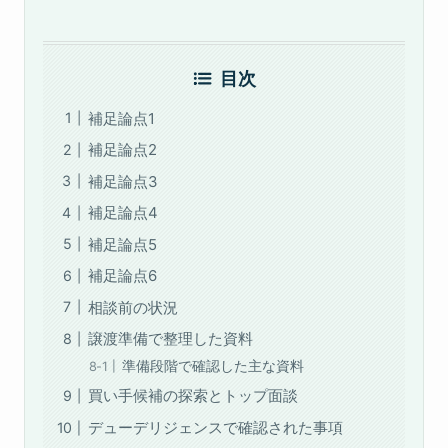
目次
補足論点1
補足論点2
補足論点3
補足論点4
補足論点5
補足論点6
相談前の状況
譲渡準備で整理した資料
準備段階で確認した主な資料
買い手候補の探索とトップ面談
デューデリジェンスで確認された事項