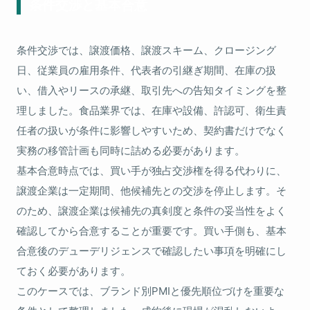
条件交渉と基本合意
条件交渉では、譲渡価格、譲渡スキーム、クロージング
日、従業員の雇用条件、代表者の引継ぎ期間、在庫の扱
い、借入やリースの承継、取引先への告知タイミングを整
理しました。食品業界では、在庫や設備、許認可、衛生責
任者の扱いが条件に影響しやすいため、契約書だけでなく
実務の移管計画も同時に詰める必要があります。
基本合意時点では、買い手が独占交渉権を得る代わりに、
譲渡企業は一定期間、他候補先との交渉を停止します。そ
のため、譲渡企業は候補先の真剣度と条件の妥当性をよく
確認してから合意することが重要です。買い手側も、基本
合意後のデューデリジェンスで確認したい事項を明確にし
ておく必要があります。
このケースでは、ブランド別PMIと優先順位づけを重要な