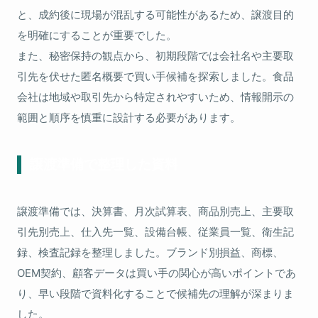
と、成約後に現場が混乱する可能性があるため、譲渡目的
を明確にすることが重要でした。
また、秘密保持の観点から、初期段階では会社名や主要取
引先を伏せた匿名概要で買い手候補を探索しました。食品
会社は地域や取引先から特定されやすいため、情報開示の
範囲と順序を慎重に設計する必要があります。
譲渡準備で整理した資料
譲渡準備では、決算書、月次試算表、商品別売上、主要取
引先別売上、仕入先一覧、設備台帳、従業員一覧、衛生記
録、検査記録を整理しました。ブランド別損益、商標、
OEM契約、顧客データは買い手の関心が高いポイントであ
り、早い段階で資料化することで候補先の理解が深まりま
した。