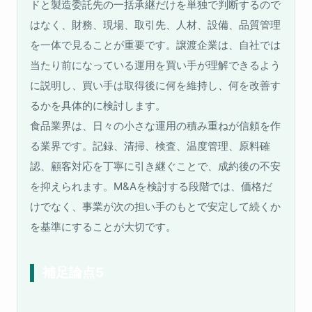
ドと製造委託先の一括承継だけを単独で判断するので
はなく、財務、現場、取引先、人材、設備、品質管理
を一体で見ることが重要です。譲渡企業は、自社では
当たり前になっている運用を買い手が理解できるよう
に説明し、買い手は取得後に何を維持し、何を改善す
るかを具体的に検討します。
食品業界は、日々の小さな運用の積み重ねが信頼を作
る業界です。記録、清掃、検査、温度管理、原料確
認、顧客対応を丁寧に引き継ぐことで、成約後の不安
を抑えられます。M&Aを検討する段階では、価格だ
けでなく、事業が次の担い手のもとで安定して続くか
を基準にすることが大切です。
補足論点5