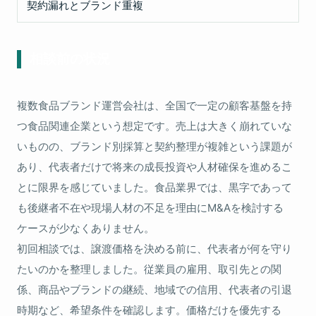
契約漏れとブランド重複
相談前の状況
複数食品ブランド運営会社は、全国で一定の顧客基盤を持
つ食品関連企業という想定です。売上は大きく崩れていな
いものの、ブランド別採算と契約整理が複雑という課題が
あり、代表者だけで将来の成長投資や人材確保を進めるこ
とに限界を感じていました。食品業界では、黒字であって
も後継者不在や現場人材の不足を理由にM&Aを検討する
ケースが少なくありません。
初回相談では、譲渡価格を決める前に、代表者が何を守り
たいのかを整理しました。従業員の雇用、取引先との関
係、商品やブランドの継続、地域での信用、代表者の引退
時期など、希望条件を確認します。価格だけを優先する