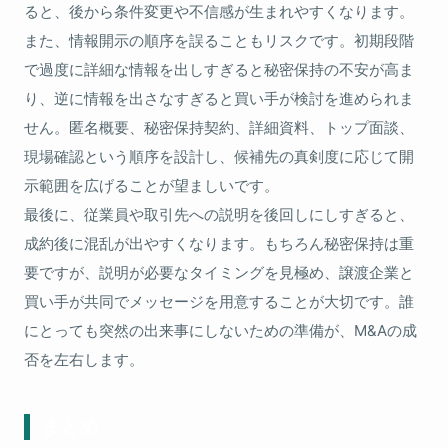
ると、後から条件変更や不信感が生まれやすくなります。
また、情報開示の順序を誤ることもリスクです。初期段階
で過度に詳細な情報を出しすぎると秘密保持の不安が高ま
り、逆に情報を出さなすぎると買い手が検討を進められま
せん。匿名概要、秘密保持契約、詳細資料、トップ面談、
現場確認という順序を設計し、候補先の真剣度に応じて開
示範囲を広げることが望ましいです。
最後に、従業員や取引先への説明を後回しにしすぎると、
成約後に混乱が出やすくなります。もちろん秘密保持は重
要ですが、説明が必要なタイミングを見極め、譲渡企業と
買い手が共同でメッセージを用意することが大切です。誰
にとっても突然の出来事にしないための準備が、M&Aの成
否を左右します。
まとめ