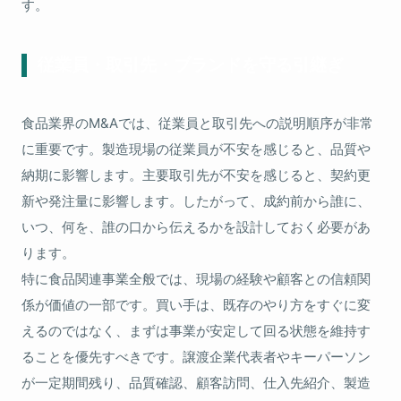
す。
従業員・取引先・ブランドを守る引継ぎ
食品業界のM&Aでは、従業員と取引先への説明順序が非常
に重要です。製造現場の従業員が不安を感じると、品質や
納期に影響します。主要取引先が不安を感じると、契約更
新や発注量に影響します。したがって、成約前から誰に、
いつ、何を、誰の口から伝えるかを設計しておく必要があ
ります。
特に食品関連事業全般では、現場の経験や顧客との信頼関
係が価値の一部です。買い手は、既存のやり方をすぐに変
えるのではなく、まずは事業が安定して回る状態を維持す
ることを優先すべきです。譲渡企業代表者やキーパーソン
が一定期間残り、品質確認、顧客訪問、仕入先紹介、製造