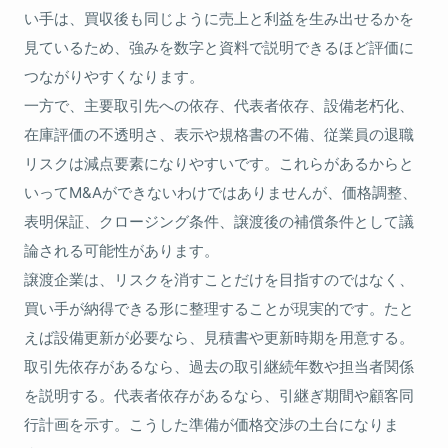
い手は、買収後も同じように売上と利益を生み出せるかを
見ているため、強みを数字と資料で説明できるほど評価に
つながりやすくなります。
一方で、主要取引先への依存、代表者依存、設備老朽化、
在庫評価の不透明さ、表示や規格書の不備、従業員の退職
リスクは減点要素になりやすいです。これらがあるからと
いってM&Aができないわけではありませんが、価格調整、
表明保証、クロージング条件、譲渡後の補償条件として議
論される可能性があります。
譲渡企業は、リスクを消すことだけを目指すのではなく、
買い手が納得できる形に整理することが現実的です。たと
えば設備更新が必要なら、見積書や更新時期を用意する。
取引先依存があるなら、過去の取引継続年数や担当者関係
を説明する。代表者依存があるなら、引継ぎ期間や顧客同
行計画を示す。こうした準備が価格交渉の土台になりま