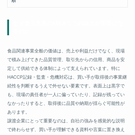
順
なぜ食品業界のM&Aでこの論点が重要にな
るのか
食品関連事業全般の価値は、売上や利益だけでなく、現場
で積み上げてきた品質管理、取引先からの信用、商品を安
定して供給できる体制によって支えられています。特に
HACCP記録・監査・危機対応は、買い手が取得後の事業継
続性を判断するうえで外せない要素です。表面上は黒字で
も、現場の責任者が一人に偏っていたり、記録が残ってい
なかったりすると、取得後に品質や納期が揺らぐ可能性が
あります。
譲渡企業にとって重要なのは、自社の強みを感覚的な説明
で終わらせず、買い手が理解できる資料や言葉に置き換え