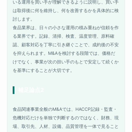
いる運用を買い手が理解できるように説明し、買い手
は取得後に何を維持し、何を改善するかを具体的に検
討します。
食品業界は、日々の小さな運用の積み重ねが信頼を作
る業界です。記録、清掃、検査、温度管理、原料確
認、顧客対応を丁寧に引き継ぐことで、成約後の不安
を抑えられます。M&Aを検討する段階では、価格だ
けでなく、事業が次の担い手のもとで安定して続くか
を基準にすることが大切です。
補足論点2
食品関連事業全般のM&Aでは、HACCP記録・監査・
危機対応だけを単独で判断するのではなく、財務、現
場、取引先、人材、設備、品質管理を一体で見ること