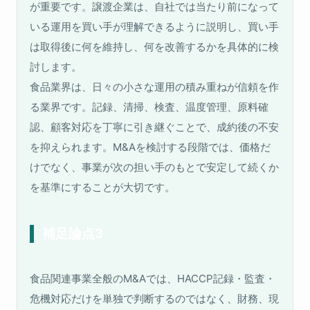
が重要です。譲渡企業は、自社では当たり前になって
いる運用を買い手が理解できるように説明し、買い手
は取得後に何を維持し、何を改善するかを具体的に検
討します。
食品業界は、日々の小さな運用の積み重ねが信頼を作
る業界です。記録、清掃、検査、温度管理、原料確
認、顧客対応を丁寧に引き継ぐことで、成約後の不安
を抑えられます。M&Aを検討する段階では、価格だ
けでなく、事業が次の担い手のもとで安定して続くか
を基準にすることが大切です。
補足論点3
食品関連事業全般のM&Aでは、HACCP記録・監査・
危機対応だけを単独で判断するのではなく、財務、現