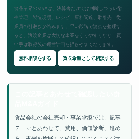
食品業界のM&Aは、決算書だけでは判断しづらい衛
生管理、製造現場、レシピ、原料調達、取引先、従
業員の引継ぎが絡みます。早い段階で論点を整理す
ると、譲渡企業は大切な事業を守りやすくなり、買
い手は取得後の運営計画を描きやすくなります。
無料相談をする
買収希望として相談する
この記事とあわせて確認したい食
品M&Aガイド
食品会社の会社売却・事業承継では、記事
テーマとあわせて、費用、価値診断、進め
方、事例を横断して確認しておくことが大