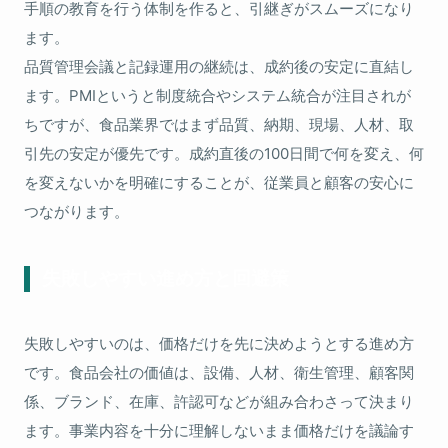
手順の教育を行う体制を作ると、引継ぎがスムーズになり
ます。
品質管理会議と記録運用の継続は、成約後の安定に直結し
ます。PMIというと制度統合やシステム統合が注目されが
ちですが、食品業界ではまず品質、納期、現場、人材、取
引先の安定が優先です。成約直後の100日間で何を変え、何
を変えないかを明確にすることが、従業員と顧客の安心に
つながります。
失敗しやすい進め方と回避策
失敗しやすいのは、価格だけを先に決めようとする進め方
です。食品会社の価値は、設備、人材、衛生管理、顧客関
係、ブランド、在庫、許認可などが組み合わさって決まり
ます。事業内容を十分に理解しないまま価格だけを議論す