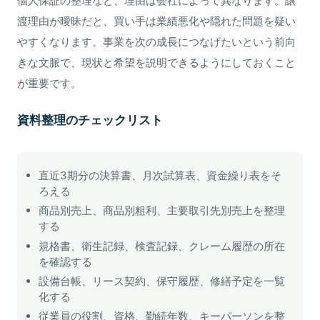
個人保証の整理など、理由は会社によって異なります。譲
渡理由が曖昧だと、買い手は業績悪化や隠れた問題を疑い
やすくなります。事業を次の成長につなげたいという前向
きな文脈で、現状と希望を説明できるようにしておくこと
が重要です。
資料整理のチェックリスト
直近3期分の決算書、月次試算表、資金繰り表をそ
ろえる
商品別売上、商品別粗利、主要取引先別売上を整理
する
規格書、衛生記録、検査記録、クレーム履歴の所在
を確認する
設備台帳、リース契約、保守履歴、修繕予定を一覧
化する
従業員の役割、資格、勤続年数、キーパーソンを整