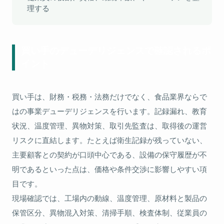
理する
買い手のデューデリジェンスで確認されるポ
イント
買い手は、財務・税務・法務だけでなく、食品業界ならで
はの事業デューデリジェンスを行います。記録漏れ、教育
状況、温度管理、異物対策、取引先監査は、取得後の運営
リスクに直結します。たとえば衛生記録が残っていない、
主要顧客との契約が口頭中心である、設備の保守履歴が不
明であるといった点は、価格や条件交渉に影響しやすい項
目です。
現場確認では、工場内の動線、温度管理、原材料と製品の
保管区分、異物混入対策、清掃手順、検査体制、従業員の