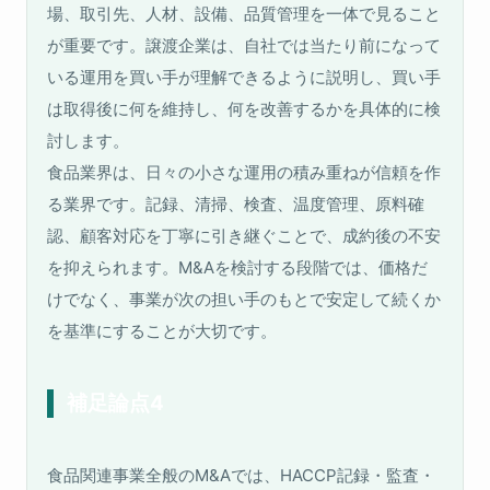
場、取引先、人材、設備、品質管理を一体で見ること
が重要です。譲渡企業は、自社では当たり前になって
いる運用を買い手が理解できるように説明し、買い手
は取得後に何を維持し、何を改善するかを具体的に検
討します。
食品業界は、日々の小さな運用の積み重ねが信頼を作
る業界です。記録、清掃、検査、温度管理、原料確
認、顧客対応を丁寧に引き継ぐことで、成約後の不安
を抑えられます。M&Aを検討する段階では、価格だ
けでなく、事業が次の担い手のもとで安定して続くか
を基準にすることが大切です。
補足論点4
食品関連事業全般のM&Aでは、HACCP記録・監査・