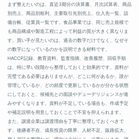
まず整えたいのは、直近3期分の決算書、月次試算表、商品
別売上、商品別粗利、主要取引先別売上、仕入先一覧、設
備台帳、従業員一覧です。食品事業では、同じ売上規模で
も商品構成や製造工程によって利益の質が大きく異なりま
す。買い手が見たいのは、過去の数字だけでなく、なぜそ
の数字になっているのかを説明できる材料です。
HACCP記録、教育資料、監査指摘、改善履歴、回収手順
は、特に早い段階から整理しておくと効果的です。資料が
完璧である必要はありませんが、どこに何があるか、誰が
管理しているか、どの頻度で更新しているかが分かる状態
にしておくと、候補先との面談やデューデリジェンスが進
みやすくなります。資料が不足している場合も、作成予定
や補足説明を用意しておくことで不安を抑えられます。
また、譲渡企業は譲渡理由を丁寧に整理しておくべきで
す。後継者不在、成長投資の限界、人材不足、販路拡大、