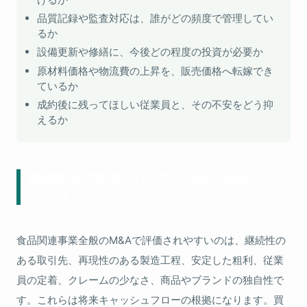
品質記録や監査対応は、誰がどの頻度で管理してい
るか
設備更新や修繕に、今後どの程度の投資が必要か
原材料価格や物流費の上昇を、販売価格へ転嫁でき
ているか
成約後に残ってほしい従業員と、その不安をどう抑
えるか
価格交渉で評価されやすい強みと減点されや
すい点
食品関連事業全般のM&Aで評価されやすいのは、継続性の
ある取引先、再現性のある製造工程、安定した粗利、従業
員の定着、クレームの少なさ、商品やブランドの独自性で
す。これらは将来キャッシュフローの根拠になります。買