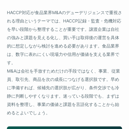
HACCP対応が食品業界M&Aのデューデリジェンスで重視さ
れる理由というテーマでは、HACCP記録・監査・危機対応
を早い段階から整理することが重要です。譲渡企業は自社
の強みと課題を見える化し、買い手は取得後の運営を具体
的に想定しながら検討を進める必要があります。食品業界
は、数字に表れにくい現場力や信用が価値を支える業界で
す。
M&Aは会社を手放すためだけの手段ではなく、事業、従業
員、取引先、商品を次の成長につなげる選択肢です。早め
に準備すれば、候補先の選択肢が広がり、条件交渉でも冷
静に判断しやすくなります。迷っている段階でも、まずは
資料を整理し、事業の価値と課題を言語化することから始
めるとよいでしょう。