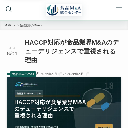
ホーム
食品業界のM&A
HACCP対応が食品業界M&Aのデ
2026
ューデリジェンスで重視される
6/01
理由
2026年5月1日
2026年6月1日
食品業界のM&A