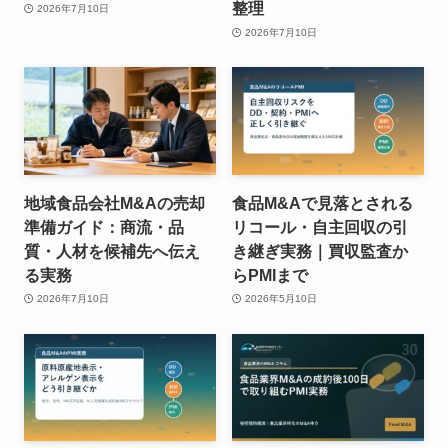
整理
2026年7月10日
2026年7月10日
地域食品会社M&Aの売却
食品M&Aで見落とされる
準備ガイド：商流・品
リコール・自主回収の引
質・人材を候補先へ伝え
き継ぎ実務｜買収監査か
る実務
らPMIまで
2026年7月10日
2026年5月10日