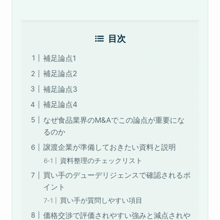
目次
補足論点1
補足論点2
補足論点3
補足論点4
なぜ食品業界のM&Aでこの論点が重要にな
るのか
譲渡企業が準備しておきたい資料と説明
資料整理のチェックリスト
買い手のデューデリジェンスで確認されるポ
イント
買い手が質問しやすい項目
価格交渉で評価されやすい強みと減点されや