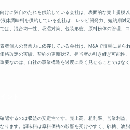
向けに独自のたれを供給している会社は、表面的な売上規模以
で液体調味料を供給している会社は、レシピ開発力、短納期対
では、混合均一性、吸湿対策、包装形態、原料粉体の管理、コ
表者個人の営業力に依存している会社は、M&Aで慎重に見ら
価格改定の実績、契約の更新状況、担当者の引き継ぎ可能性、
重要なのは、自社の事業構造を過度に良く見せることではなく
ポイント
確認するのは収益の安定性です。売上高、粗利率、営業利益、
なります。調味料は原料価格の影響を受けやすく、砂糖、油脂