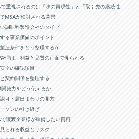
Aで重視されるのは「味の再現性」と「取引先の継続性」
でM&Aが検討される背景
い調味料製造会社のタイプ
する事業価値のポイント
製造条件をどう整理するか
管理は、利益と品質の両面で見られる
安全の確認項目
と契約関係を整理する
M開発力をどう伝えるか
認可・届出まわりの見方
ーソンの引き継ぎ
Aで譲渡企業様が準備したい資料
見られる収益とリスク