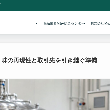
。
食品業界M&A総合センター
株式会社M&A
：味の再現性と取引先を引き継ぐ準備