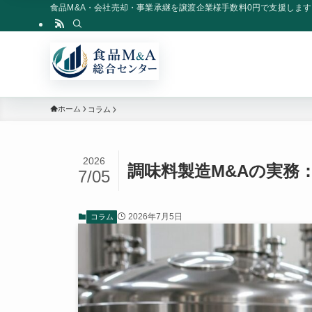
食品M&A・会社売却・事業承継を譲渡企業様手数料0円で支援します
ホーム
コラム
2026
調味料製造M&Aの実務
7/05
2026年7月5日
コラム