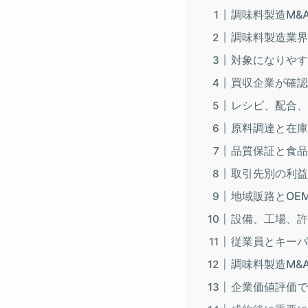
調味料製造M&
調味料製造業界
対象になりやす
買収企業が確認
レシピ、配合、
原料調達と在庫
品質保証と食品
取引先別の利益
地域販路とOE
設備、工場、許
従業員とキーパ
調味料製造M&
企業価値評価で