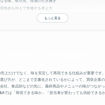
なる味、取引先、現場の引き継ぎ
用負担を抑えて準備する考え方
もっと見る
は「味の再現性」と「取引先の継続性」
の売上だけでなく、味を安定して再現できる仕組みが重要です
選び方が、どこまで文書化されているかによって、買収企業の
会社、食品卸などの先に、最終商品やメニューの味がつながっ
&Aでは「再現できる味か」「担当者が変わっても供給できる