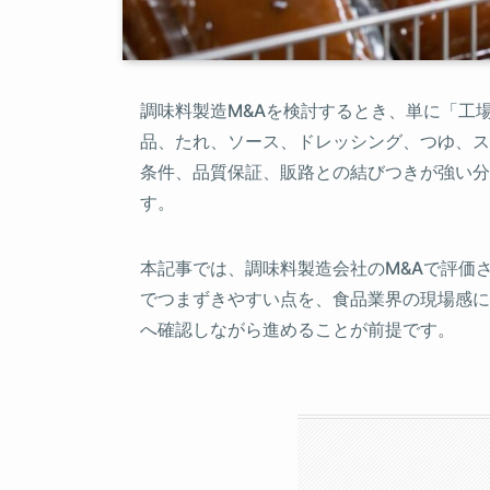
調味料製造M&Aを検討するとき、単に「工
品、たれ、ソース、ドレッシング、つゆ、ス
条件、品質保証、販路との結びつきが強い分
す。
本記事では、調味料製造会社のM&Aで評価
でつまずきやすい点を、食品業界の現場感に
へ確認しながら進めることが前提です。