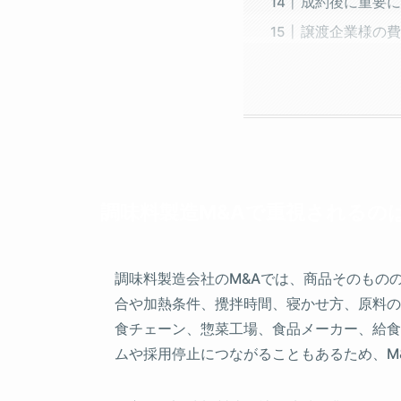
成約後に重要に
譲渡企業様の費
調味料製造M&Aで重視されるの
調味料製造会社のM&Aでは、商品そのもの
合や加熱条件、攪拌時間、寝かせ方、原料の
食チェーン、惣菜工場、食品メーカー、給食
ムや採用停止につながることもあるため、M