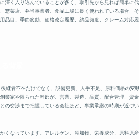
に深く入り込んでいることが多く、取引先から見れば簡単に代
、惣菜店、弁当事業者、食品工場に長く使われている場合、そ
用品目、季節変動、価格改定履歴、納品頻度、クレーム対応履
れる背景
、後継者不在だけでなく、設備更新、人手不足、原料価格の変
創業家や限られた幹部が、営業、製造、品質、配合管理、資金
との交渉まで把握している会社ほど、事業承継の時期が近づい
かくなっています。アレルゲン、添加物、栄養成分、原料原産