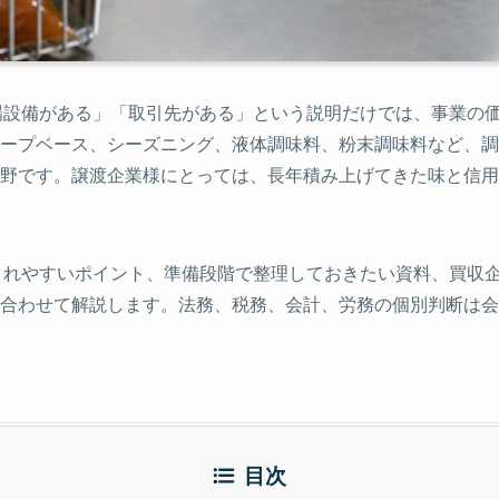
場設備がある」「取引先がある」という説明だけでは、事業の
ープベース、シーズニング、液体調味料、粉末調味料など、調
野です。譲渡企業様にとっては、長年積み上げてきた味と信用
されやすいポイント、準備段階で整理しておきたい資料、買収
合わせて解説します。法務、税務、会計、労務の個別判断は会
目次