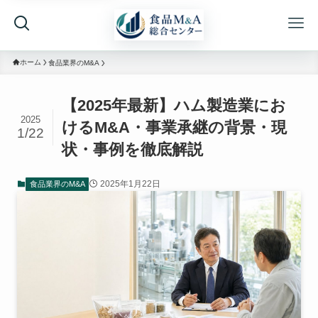
ホーム
食品業界のM&A
【2025年最新】ハム製造業にお
2025
けるM&A・事業承継の背景・現
1/22
状・事例を徹底解説
2025年1月22日
食品業界のM&A