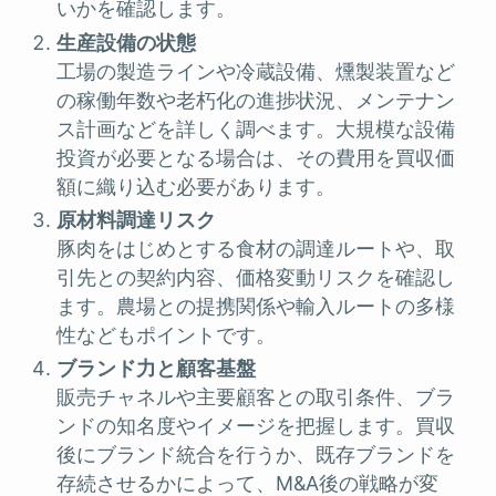
いかを確認します。
生産設備の状態
工場の製造ラインや冷蔵設備、燻製装置など
の稼働年数や老朽化の進捗状況、メンテナン
ス計画などを詳しく調べます。大規模な設備
投資が必要となる場合は、その費用を買収価
額に織り込む必要があります。
原材料調達リスク
豚肉をはじめとする食材の調達ルートや、取
引先との契約内容、価格変動リスクを確認し
ます。農場との提携関係や輸入ルートの多様
性などもポイントです。
ブランド力と顧客基盤
販売チャネルや主要顧客との取引条件、ブラ
ンドの知名度やイメージを把握します。買収
後にブランド統合を行うか、既存ブランドを
存続させるかによって、M&A後の戦略が変