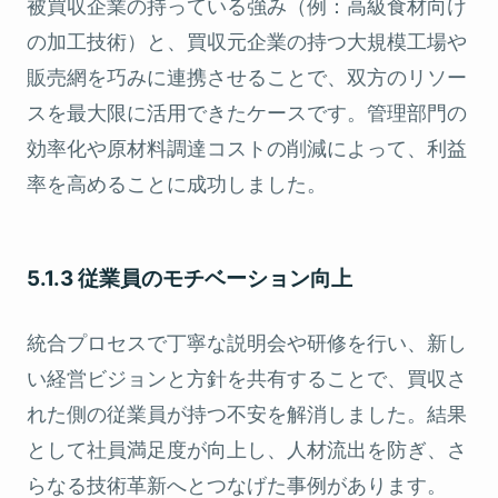
被買収企業の持っている強み（例：高級食材向け
の加工技術）と、買収元企業の持つ大規模工場や
販売網を巧みに連携させることで、双方のリソー
スを最大限に活用できたケースです。管理部門の
効率化や原材料調達コストの削減によって、利益
率を高めることに成功しました。
5.1.3 従業員のモチベーション向上
統合プロセスで丁寧な説明会や研修を行い、新し
い経営ビジョンと方針を共有することで、買収さ
れた側の従業員が持つ不安を解消しました。結果
として社員満足度が向上し、人材流出を防ぎ、さ
らなる技術革新へとつなげた事例があります。