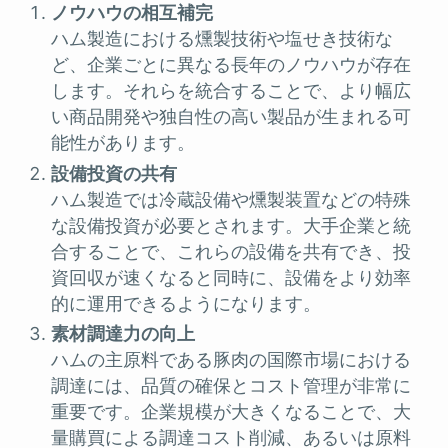
ノウハウの相互補完
ハム製造における燻製技術や塩せき技術な
ど、企業ごとに異なる長年のノウハウが存在
します。それらを統合することで、より幅広
い商品開発や独自性の高い製品が生まれる可
能性があります。
設備投資の共有
ハム製造では冷蔵設備や燻製装置などの特殊
な設備投資が必要とされます。大手企業と統
合することで、これらの設備を共有でき、投
資回収が速くなると同時に、設備をより効率
的に運用できるようになります。
素材調達力の向上
ハムの主原料である豚肉の国際市場における
調達には、品質の確保とコスト管理が非常に
重要です。企業規模が大きくなることで、大
量購買による調達コスト削減、あるいは原料