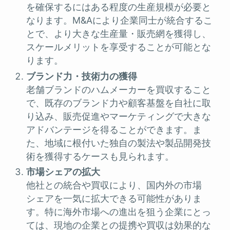
を確保するにはある程度の生産規模が必要と
なります。M&Aにより企業同士が統合するこ
とで、より大きな生産量・販売網を獲得し、
スケールメリットを享受することが可能とな
ります。
ブランド力・技術力の獲得
老舗ブランドのハムメーカーを買収すること
で、既存のブランド力や顧客基盤を自社に取
り込み、販売促進やマーケティングで大きな
アドバンテージを得ることができます。ま
た、地域に根付いた独自の製法や製品開発技
術を獲得するケースも見られます。
市場シェアの拡大
他社との統合や買収により、国内外の市場
シェアを一気に拡大できる可能性がありま
す。特に海外市場への進出を狙う企業にとっ
ては、現地の企業との提携や買収は効果的な