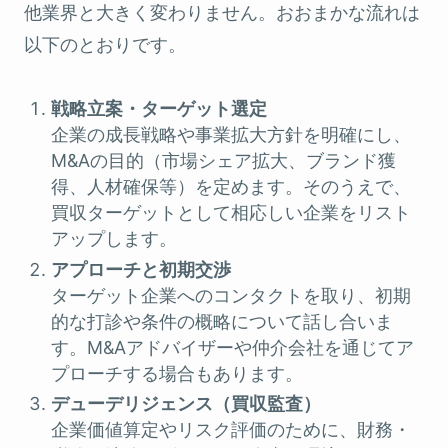
他業界と大きく変わりません。おおまかな流れは
以下のとおりです。
戦略立案・ターゲット選定
企業の成長戦略や事業拡大方針を明確にし、
M&Aの目的（市場シェア拡大、ブランド獲
得、人材確保等）を定めます。そのうえで、
買収ターゲットとして相応しい企業をリスト
アップします。
アプローチと初期交渉
ターゲット企業へのコンタクトを取り、初期
的な打診や条件の概略について話し合いま
す。M&Aアドバイザーや仲介会社を通じてア
プローチする場合もあります。
デューデリジェンス（買収監査）
企業価値算定やリスク評価のために、財務・