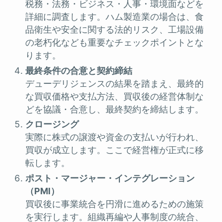
税務・法務・ビジネス・人事・環境面などを
詳細に調査します。ハム製造業の場合は、食
品衛生や安全に関する法的リスク、工場設備
の老朽化なども重要なチェックポイントとな
ります。
最終条件の合意と契約締結
デューデリジェンスの結果を踏まえ、最終的
な買収価格や支払方法、買収後の経営体制な
どを協議・合意し、最終契約を締結します。
クロージング
実際に株式の譲渡や資金の支払いが行われ、
買収が成立します。ここで経営権が正式に移
転します。
ポスト・マージャー・インテグレーション
（PMI）
買収後に事業統合を円滑に進めるための施策
を実行します。組織再編や人事制度の統合、