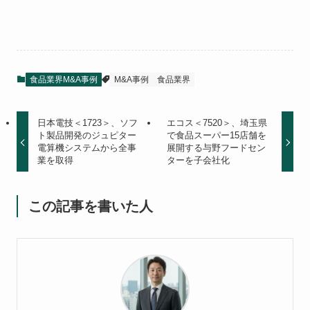
食品業界M&A事例
M&A事例
食品業界
日本電技＜1723＞、ソフ
エコス＜7520＞、埼玉県
ト製品開発のジュピター
で食品スーパー15店舗を
電算機システムから全事
展開する与野フードセン
業を取得
ターを子会社化
この記事を書いた人