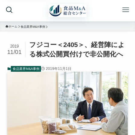
ホーム
食品業界M&A事例
フジコー＜2405＞、経営陣によ
2019
11/01
る株式公開買付けで非公開化へ
2019年11月1日
食品業界M&A事例