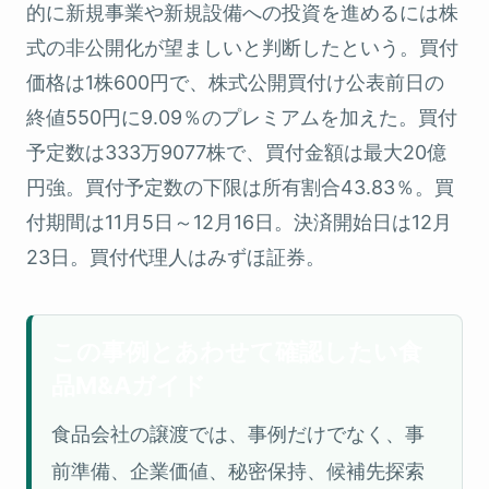
的に新規事業や新規設備への投資を進めるには株
式の非公開化が望ましいと判断したという。買付
価格は1株600円で、株式公開買付け公表前日の
終値550円に9.09％のプレミアムを加えた。買付
予定数は333万9077株で、買付金額は最大20億
円強。買付予定数の下限は所有割合43.83％。買
付期間は11月5日～12月16日。決済開始日は12月
23日。買付代理人はみずほ証券。
この事例とあわせて確認したい食
品M&Aガイド
食品会社の譲渡では、事例だけでなく、事
前準備、企業価値、秘密保持、候補先探索