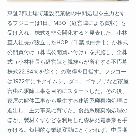
東証2部上場で建設廃棄物の中間処理を主力とす
るフジコーは1日、MBO（経営陣による買収）を
受け入れ、株式を非公開化すると発表した。小林
直人社長が設立したHOP（千葉県白井市）が株式
公開買付け（株式公開買い付け）を実施し、全株
式（小林社長ら経営陣と親族らが所有する不応募
株式22.84％を除く）の取得を目指す。フジコー
は1972年にキクイムシ、ダニ、ゴキブリなど家屋
害虫の駆除工事を目的にスタートした。その後、
家屋の解体工事から発生する建設系廃棄物処理に
進出し、主力事業に育てた。食品系廃棄物処理の
ほか、製材くずなどを利用した森林発電事業も手
がける。短期的な業績変動にとらわれず、中長期