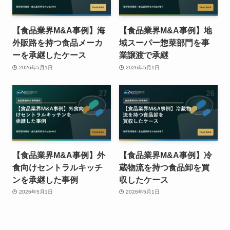
【食品業界M&A事例】海
【食品業界M&A事例】地
外販路を持つ食品メーカ
域スーパー惣菜部門を事
ーを承継したケース
業譲渡で承継
2026年5月1日
2026年5月1日
【食品業界M&A事例】外
【食品業界M&A事例】冷
食向けセントラルキッチ
蔵物流を持つ食品卸を買
ンを承継した事例
収したケース
2026年5月1日
2026年5月1日