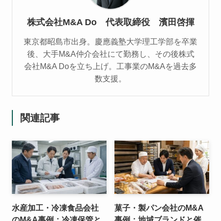
株式会社M&A Do 代表取締役 濱田啓揮
東京都昭島市出身。慶應義塾大学理工学部を卒業
後、大手M&A仲介会社にて勤務し、その後株式
会社M&A Doを立ち上げ。工事業のM&Aを過去多
数支援。
関連記事
水産加工・冷凍食品会社
菓子・製パン会社のM&A
のM&A事例：冷凍保管と
事例：地域ブランドと催