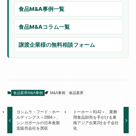
食品M&A事例一覧
食品M&Aコラム一覧
譲渡企業様の無料相談フォーム
食品業界M&A事例
M&A事例
食品業界
ヨシムラ・フード・ホー
トーホー＜8142＞、業務
ルディングス＜2884＞、
用食品卸売を手がける東
シンガポールの日本食製
南アジア企業2社を子会社
造販売会社を買収
化