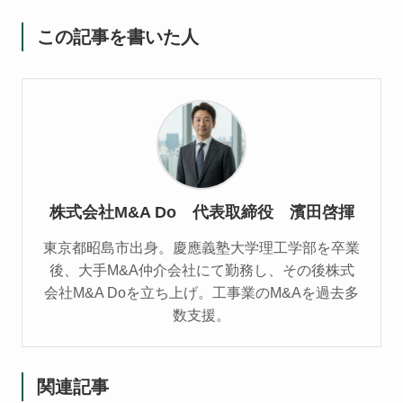
この記事を書いた人
株式会社M&A Do 代表取締役 濱田啓揮
東京都昭島市出身。慶應義塾大学理工学部を卒業
後、大手M&A仲介会社にて勤務し、その後株式
会社M&A Doを立ち上げ。工事業のM&Aを過去多
数支援。
関連記事