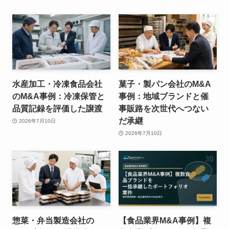
水産加工・冷凍食品会社
菓子・製パン会社のM&A
のM&A事例：冷凍保管と
事例：地域ブランドと催
品質記録を評価した譲渡
事販路を次世代へつない
だ承継
2026年7月10日
2026年7月10日
惣菜・弁当製造会社の
【食品業界M&A事例】複