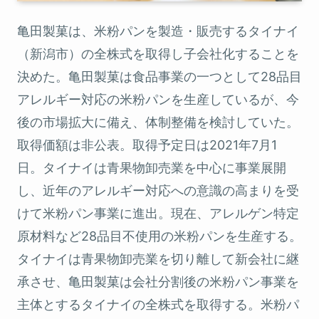
亀田製菓は、米粉パンを製造・販売するタイナイ
（新潟市）の全株式を取得し子会社化することを
決めた。亀田製菓は食品事業の一つとして28品目
アレルギー対応の米粉パンを生産しているが、今
後の市場拡大に備え、体制整備を検討していた。
取得価額は非公表。取得予定日は2021年7月1
日。タイナイは青果物卸売業を中心に事業展開
し、近年のアレルギー対応への意識の高まりを受
けて米粉パン事業に進出。現在、アレルゲン特定
原材料など28品目不使用の米粉パンを生産する。
タイナイは青果物卸売業を切り離して新会社に継
承させ、亀田製菓は会社分割後の米粉パン事業を
主体とするタイナイの全株式を取得する。米粉パ