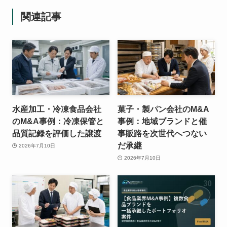
関連記事
水産加工・冷凍食品会社
菓子・製パン会社のM&A
のM&A事例：冷凍保管と
事例：地域ブランドと催
品質記録を評価した譲渡
事販路を次世代へつない
だ承継
2026年7月10日
2026年7月10日