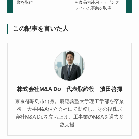
業を取得
ら食品包装用ラッピング
フィルム事業を取得
この記事を書いた人
株式会社M&A Do 代表取締役 濱田啓揮
東京都昭島市出身。慶應義塾大学理工学部を卒業
後、大手M&A仲介会社にて勤務し、その後株式
会社M&A Doを立ち上げ。工事業のM&Aを過去多
数支援。