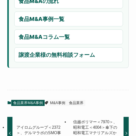
食品M&Aの流れ
食品M&A事例一覧
食品M&Aコラム一覧
譲渡企業様の無料相談フォーム
食品業界M&A事例
M&A事例
食品業界
信越ポリマー＜7970＞、
アイロムグループ＜2372
昭和電工＜4004＞傘下の
＞、デルマラボのSMO事
昭和電工マテリアルズか