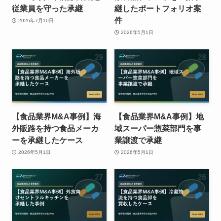
従業員を守った承継
継したポートフォリオ案
件
2026年7月10日
2026年5月1日
【食品業界M&A事例】海
【食品業界M&A事例】地
外販路を持つ食品メーカ
域スーパー惣菜部門を事
ーを承継したケース
業譲渡で承継
2026年5月1日
2026年5月1日