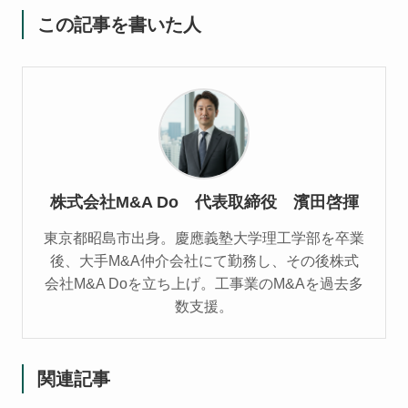
この記事を書いた人
株式会社M&A Do 代表取締役 濱田啓揮
東京都昭島市出身。慶應義塾大学理工学部を卒業
後、大手M&A仲介会社にて勤務し、その後株式
会社M&A Doを立ち上げ。工事業のM&Aを過去多
数支援。
関連記事