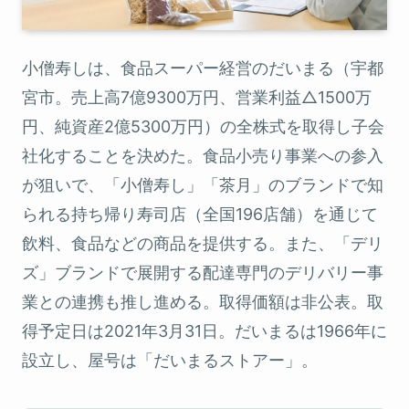
小僧寿しは、食品スーパー経営のだいまる（宇都
宮市。売上高7億9300万円、営業利益△1500万
円、純資産2億5300万円）の全株式を取得し子会
社化することを決めた。食品小売り事業への参入
が狙いで、「小僧寿し」「茶月」のブランドで知
られる持ち帰り寿司店（全国196店舗）を通じて
飲料、食品などの商品を提供する。また、「デリ
ズ」ブランドで展開する配達専門のデリバリー事
業との連携も推し進める。取得価額は非公表。取
得予定日は2021年3月31日。だいまるは1966年に
設立し、屋号は「だいまるストアー」。