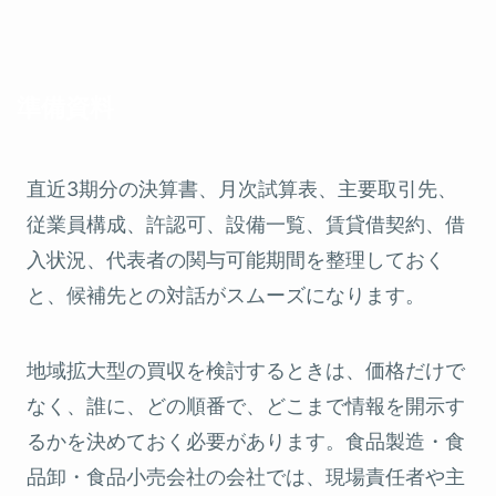
準備資料
直近3期分の決算書、月次試算表、主要取引先、
従業員構成、許認可、設備一覧、賃貸借契約、借
入状況、代表者の関与可能期間を整理しておく
と、候補先との対話がスムーズになります。
地域拡大型の買収を検討するときは、価格だけで
なく、誰に、どの順番で、どこまで情報を開示す
るかを決めておく必要があります。食品製造・食
品卸・食品小売会社の会社では、現場責任者や主