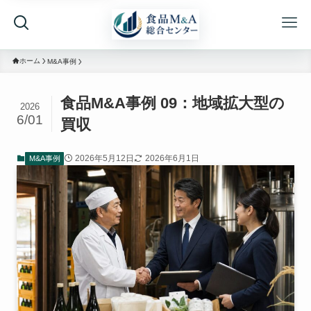
ホーム
M&A事例
食品M&A事例 09：地域拡大型の
2026
6/01
買収
2026年5月12日
2026年6月1日
M&A事例