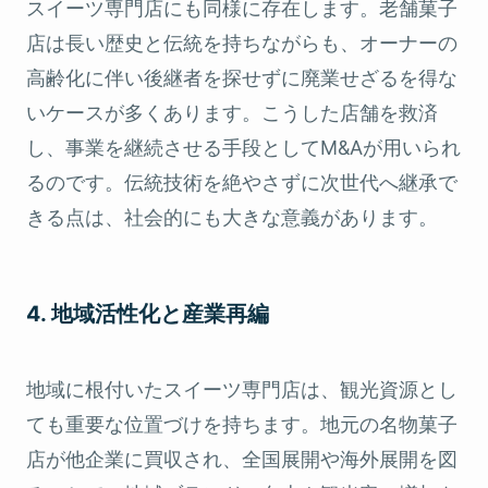
スイーツ専門店にも同様に存在します。老舗菓子
店は長い歴史と伝統を持ちながらも、オーナーの
高齢化に伴い後継者を探せずに廃業せざるを得な
いケースが多くあります。こうした店舗を救済
し、事業を継続させる手段としてM&Aが用いられ
るのです。伝統技術を絶やさずに次世代へ継承で
きる点は、社会的にも大きな意義があります。
4. 地域活性化と産業再編
地域に根付いたスイーツ専門店は、観光資源とし
ても重要な位置づけを持ちます。地元の名物菓子
店が他企業に買収され、全国展開や海外展開を図