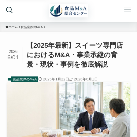
ホーム
食品業界のM&A
【2025年最新】スイーツ専門店
2026
におけるM&A・事業承継の背
6/01
景・現状・事例を徹底解説
2025年1月22日
2026年6月1日
食品業界のM&A