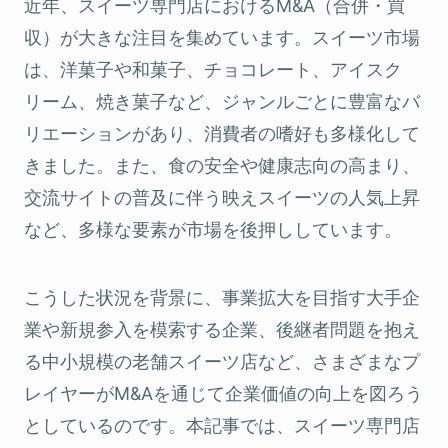
近年、スイーツ専門店におけるM&A（合併・買
収）が大きな注目を集めています。スイーツ市場
は、洋菓子や和菓子、チョコレート、アイスク
リーム、焼き菓子など、ジャンルごとに豊富なバ
リエーションがあり、消費者の嗜好も多様化して
きました。また、食の安全や健康志向の高まり、
交流サイトの普及に伴う映えスイーツの人気上昇
など、多様な要素が市場を後押ししています。
こうした状況を背景に、事業拡大を目指す大手企
業や新規参入を模索する企業、後継者問題を抱え
る中小規模の老舗スイーツ店など、さまざまなプ
レイヤーがM&Aを通じて企業価値の向上を図ろう
としているのです。本記事では、スイーツ専門店