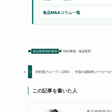
食品M&Aコラム一覧
食品業界M&A事例
M&A事例
食品業界
井村屋グループ＜2209＞、中国の調味料メーカーを
この記事を書いた人
東京都昭島市