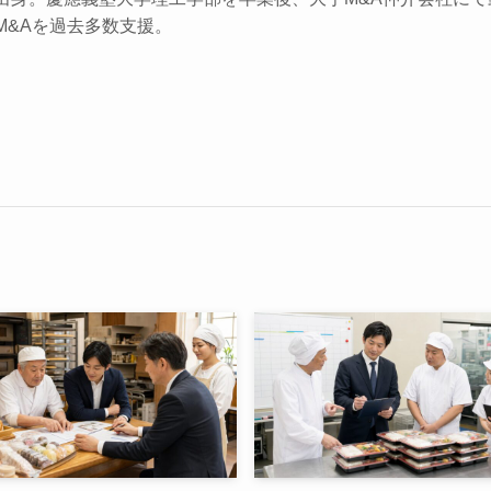
M&Aを過去多数支援。