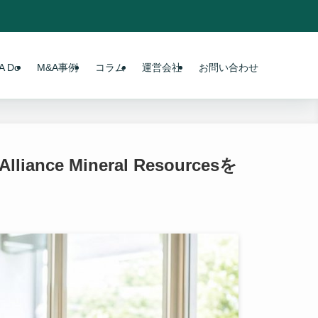
 Do
M&A事例
コラム
運営会社
お問い合わせ
e Mineral Resourcesを