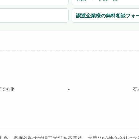
譲渡企業様の無料相談フォ
子会社化
石
出身。慶應義塾大学理工学部を卒業後、大手M&A仲介会社にて勤