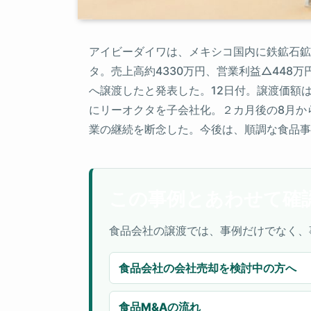
アイビーダイワは、メキシコ国内に鉄鉱石鉱山を保有する
タ。売上高約4330万円、営業利益△448万円、
へ譲渡したと発表した。12日付。譲渡価額は
にリーオクタを子会社化。２カ月後の8月か
業の継続を断念した。今後は、順調な食品事
この事例とあわせて確
食品会社の譲渡では、事例だけでなく、
食品会社の会社売却を検討中の方へ
食品M&Aの流れ