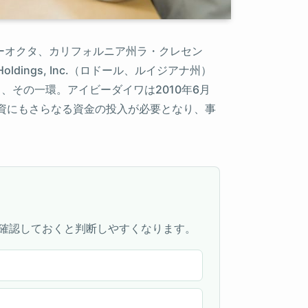
nc. （リーオクタ、カリフォルニア州ラ・クレセン
ldings, Inc.（ロドール、ルイジアナ州）
、その一環。アイビーダイワは2010年6月
資にもさらなる資金の投入が必要となり、事
確認しておくと判断しやすくなります。