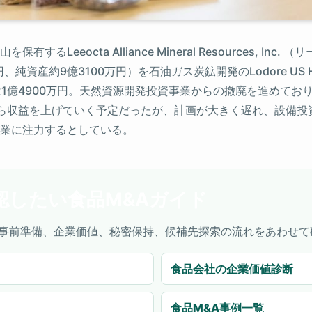
Leeocta Alliance Mineral Resources, I
純資産約9億3100万円）を石油ガス炭鉱開発のLodore US Ho
1億4900万円。天然資源開発投資事業からの撤廃を進めており
ら収益を上げていく予定だったが、計画が大きく遅れ、設備投
業に注力するとしている。
認したい食品M&Aガイド
事前準備、企業価値、秘密保持、候補先探索の流れをあわせて
食品会社の企業価値診断
食品M&A事例一覧