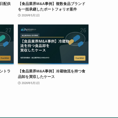
日配供
【食品業界M&A事例】複数食品ブランド
を一括承継したポートフォリオ案件
2026年5月1日
ントラ
【食品業界M&A事例】冷蔵物流を持つ食
品卸を買収したケース
2026年5月1日