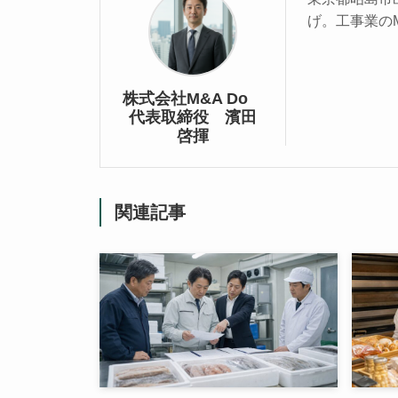
げ。工事業の
株式会社M&A Do
代表取締役 濱田
啓揮
関連記事