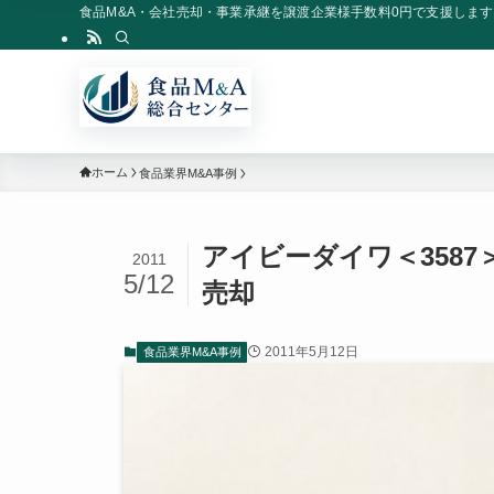
食品M&A・会社売却・事業承継を譲渡企業様手数料0円で支援します
ホーム
食品業界M&A事例
アイビーダイワ＜3587＞、メ
2011
5/12
売却
2011年5月12日
食品業界M&A事例