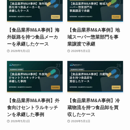
【食品業界M&A事例】海
【食品業界M&A事例】地
外販路を持つ食品メーカ
域スーパー惣菜部門を事
ーを承継したケース
業譲渡で承継
2026年5月1日
2026年5月1日
【食品業界M&A事例】外
【食品業界M&A事例】冷
食向けセントラルキッチ
蔵物流を持つ食品卸を買
ンを承継した事例
収したケース
2026年5月1日
2026年5月1日