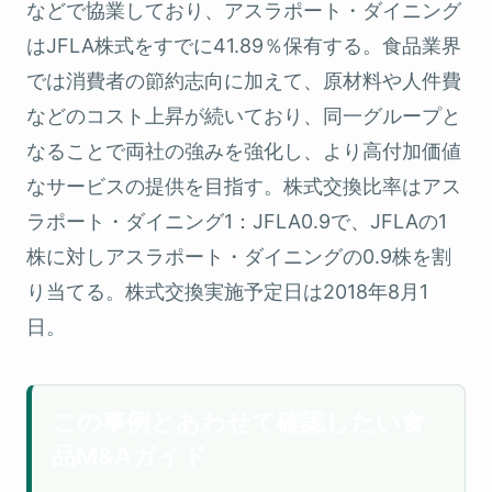
などで協業しており、アスラポート・ダイニング
はJFLA株式をすでに41.89％保有する。食品業界
では消費者の節約志向に加えて、原材料や人件費
などのコスト上昇が続いており、同一グループと
なることで両社の強みを強化し、より高付加価値
なサービスの提供を目指す。株式交換比率はアス
ラポート・ダイニング1：JFLA0.9で、JFLAの1
株に対しアスラポート・ダイニングの0.9株を割
り当てる。株式交換実施予定日は2018年8月1
日。
この事例とあわせて確認したい食
品M&Aガイド