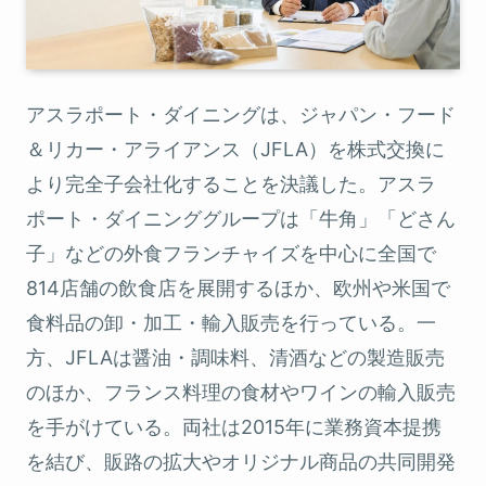
アスラポート・ダイニングは、ジャパン・フード
＆リカー・アライアンス（JFLA）を株式交換に
より完全子会社化することを決議した。アスラ
ポート・ダイニンググループは「牛角」「どさん
子」などの外食フランチャイズを中心に全国で
814店舗の飲食店を展開するほか、欧州や米国で
食料品の卸・加工・輸入販売を行っている。一
方、JFLAは醤油・調味料、清酒などの製造販売
のほか、フランス料理の食材やワインの輸入販売
を手がけている。両社は2015年に業務資本提携
を結び、販路の拡大やオリジナル商品の共同開発