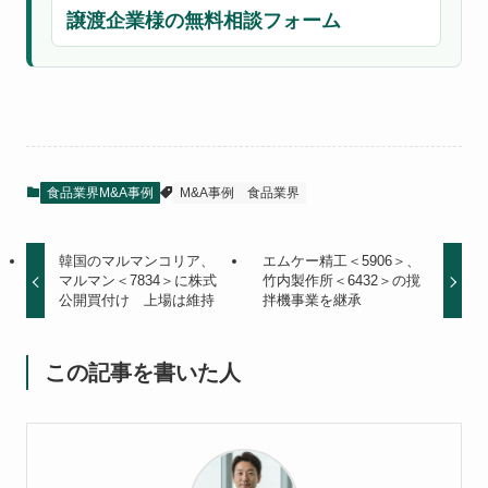
譲渡企業様の無料相談フォーム
食品業界M&A事例
M&A事例
食品業界
韓国のマルマンコリア、
エムケー精工＜5906＞、
マルマン＜7834＞に株式
竹内製作所＜6432＞の撹
公開買付け 上場は維持
拌機事業を継承
この記事を書いた人