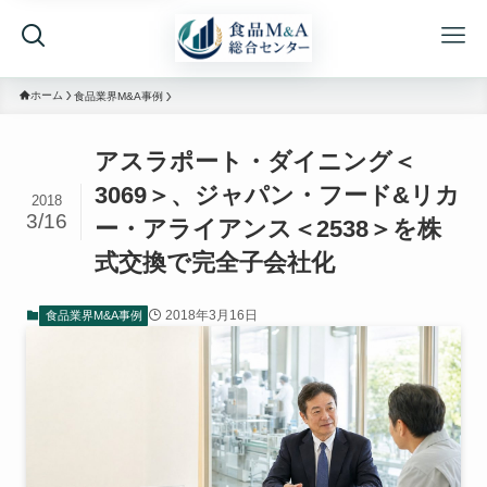
ホーム
食品業界M&A事例
アスラポート・ダイニング＜
3069＞、ジャパン・フード&リカ
2018
3/16
ー・アライアンス＜2538＞を株
式交換で完全子会社化
2018年3月16日
食品業界M&A事例