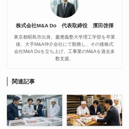
株式会社M&A Do 代表取締役 濱田啓揮
東京都昭島市出身。慶應義塾大学理工学部を卒業
後、大手M&A仲介会社にて勤務し、その後株式
会社M&A Doを立ち上げ。工事業のM&Aを過去多
数支援。
関連記事