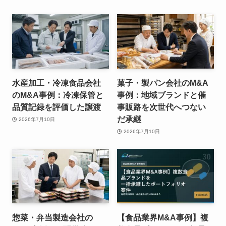
水産加工・冷凍食品会社
菓子・製パン会社のM&A
のM&A事例：冷凍保管と
事例：地域ブランドと催
品質記録を評価した譲渡
事販路を次世代へつない
だ承継
2026年7月10日
2026年7月10日
惣菜・弁当製造会社の
【食品業界M&A事例】複