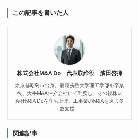
この記事を書いた人
株式会社M&A Do 代表取締役 濱田啓揮
東京都昭島市出身。慶應義塾大学理工学部を卒業
後、大手M&A仲介会社にて勤務し、その後株式
会社M&A Doを立ち上げ。工事業のM&Aを過去多
数支援。
関連記事