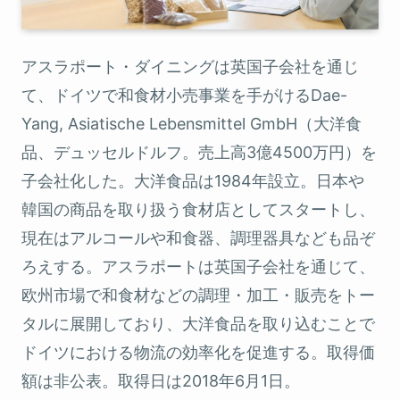
アスラポート・ダイニングは英国子会社を通じ
て、ドイツで和食材小売事業を手がけるDae-
Yang, Asiatische Lebensmittel GmbH（大洋食
品、デュッセルドルフ。売上高3億4500万円）を
子会社化した。大洋食品は1984年設立。日本や
韓国の商品を取り扱う食材店としてスタートし、
現在はアルコールや和食器、調理器具なども品ぞ
ろえする。アスラポートは英国子会社を通じて、
欧州市場で和食材などの調理・加工・販売をトー
タルに展開しており、大洋食品を取り込むことで
ドイツにおける物流の効率化を促進する。取得価
額は非公表。取得日は2018年6月1日。