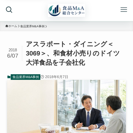
ホーム
食品業界M&A事例
アスラポート・ダイニング＜
2018
3069＞、和食材小売りのドイツ
6/07
大洋食品を子会社化
2018年6月7日
食品業界M&A事例