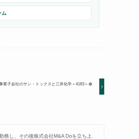
ーム
ム事業子会社のサン・トックスと三井化学＜4183＞傘
務し、その後株式会社M&A Doを立ち上