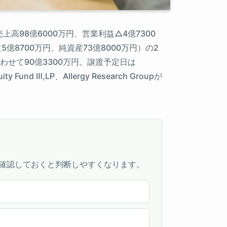
上高98億6000万円、営業利益△4億7300
業利益5億8700万円、純資産73億8000万円）の2
せて90億3300万円。譲渡予定日は
y Fund Ⅲ,LP、Allergy Research Groupが
確認しておくと判断しやすくなります。