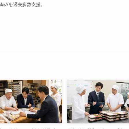
M&Aを過去多数支援。