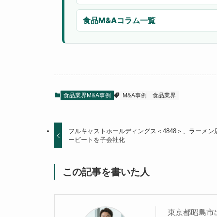
食品M&Aコラム一覧
食品業界M&A事例
M&A事例
食品業界
フルキャストホールディングス＜4848＞、ラーメ
ービートを子会社化
この記事を書いた人
東京都昭島市