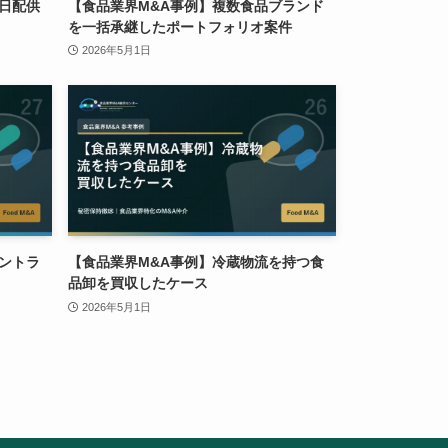
日配供
【食品業界M&A事例】複数食品ブランド
を一括承継したポートフォリオ案件
2026年5月1日
ントラ
【食品業界M&A事例】冷蔵物流を持つ食
品卸を買収したケース
2026年5月1日