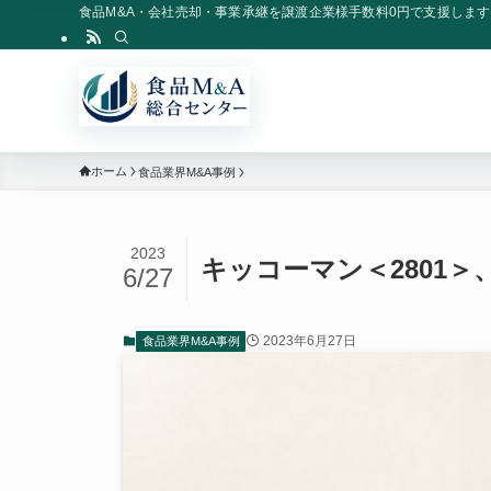
食品M&A・会社売却・事業承継を譲渡企業様手数料0円で支援します
ホーム
食品業界M&A事例
2023
キッコーマン＜2801
6/27
2023年6月27日
食品業界M&A事例