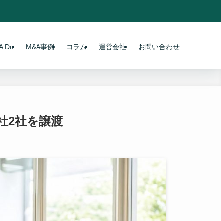
 Do
M&A事例
コラム
運営会社
お問い合わせ
社2社を譲渡