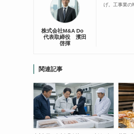
げ。工事業の
株式会社M&A Do
代表取締役 濱田
啓揮
関連記事