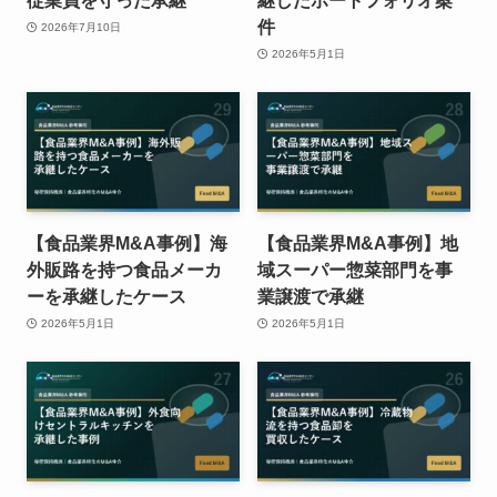
従業員を守った承継
継したポートフォリオ案
件
2026年7月10日
2026年5月1日
【食品業界M&A事例】海
【食品業界M&A事例】地
外販路を持つ食品メーカ
域スーパー惣菜部門を事
ーを承継したケース
業譲渡で承継
2026年5月1日
2026年5月1日