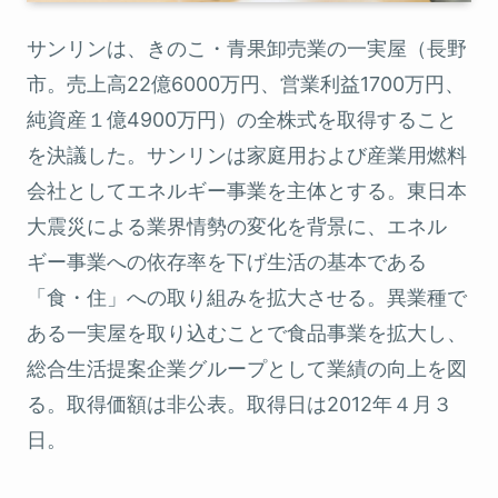
サンリンは、きのこ・青果卸売業の一実屋（長野
市。売上高22億6000万円、営業利益1700万円、
純資産１億4900万円）の全株式を取得すること
を決議した。サンリンは家庭用および産業用燃料
会社としてエネルギー事業を主体とする。東日本
大震災による業界情勢の変化を背景に、エネル
ギー事業への依存率を下げ生活の基本である
「食・住」への取り組みを拡大させる。異業種で
ある一実屋を取り込むことで食品事業を拡大し、
総合生活提案企業グループとして業績の向上を図
る。取得価額は非公表。取得日は2012年４月３
日。