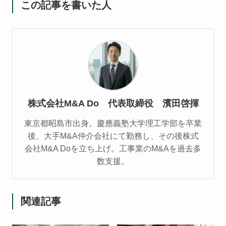
この記事を書いた人
株式会社M&A Do 代表取締役 濱田啓揮
東京都昭島市出身。慶應義塾大学理工学部を卒業
後、大手M&A仲介会社にて勤務し、その後株式
会社M&A Doを立ち上げ。工事業のM&Aを過去多
数支援。
関連記事