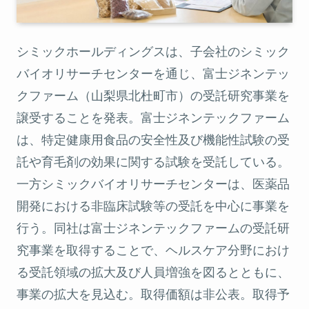
シミックホールディングスは、子会社のシミック
バイオリサーチセンターを通じ、富士ジネンテッ
クファーム（山梨県北杜町市）の受託研究事業を
譲受することを発表。富士ジネンテックファーム
は、特定健康用食品の安全性及び機能性試験の受
託や育毛剤の効果に関する試験を受託している。
一方シミックバイオリサーチセンターは、医薬品
開発における非臨床試験等の受託を中心に事業を
行う。同社は富士ジネンテックファームの受託研
究事業を取得することで、ヘルスケア分野におけ
る受託領域の拡大及び人員増強を図るとともに、
事業の拡大を見込む。取得価額は非公表。取得予