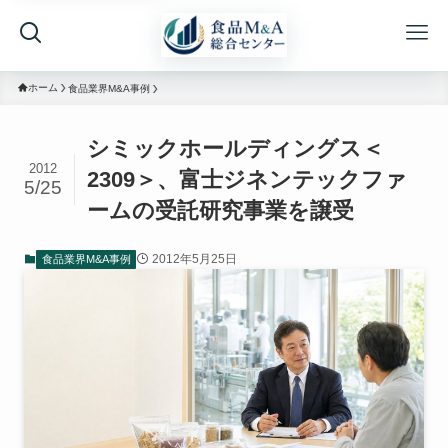
ホーム
食品業界M&A事例
シミックホールディングス＜
2012
2309＞、富士ジネンテックファ
5/25
ームの受託研究事業を譲受
2012年5月25日
食品業界M&A事例