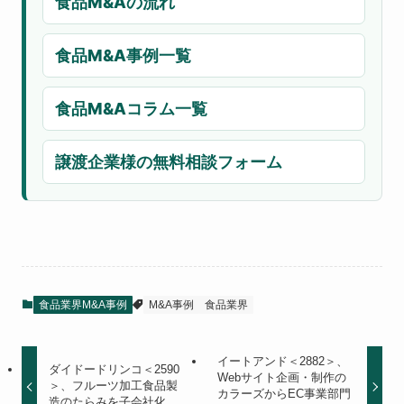
食品M&Aの流れ
食品M&A事例一覧
食品M&Aコラム一覧
譲渡企業様の無料相談フォーム
食品業界M&A事例
M&A事例
食品業界
イートアンド＜2882＞、
ダイドードリンコ＜2590
Webサイト企画・制作の
＞、フルーツ加工食品製
カラーズからEC事業部門
造のたらみを子会社化