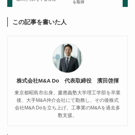
を取得
この記事を書いた人
株式会社M&A Do 代表取締役 濱田啓揮
東京都昭島市出身。慶應義塾大学理工学部を卒業
後、大手M&A仲介会社にて勤務し、その後株式
会社M&A Doを立ち上げ。工事業のM&Aを過去多
数支援。