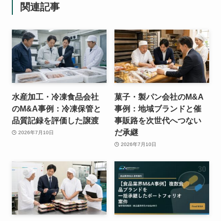
関連記事
水産加工・冷凍食品会社
菓子・製パン会社のM&A
のM&A事例：冷凍保管と
事例：地域ブランドと催
品質記録を評価した譲渡
事販路を次世代へつない
だ承継
2026年7月10日
2026年7月10日