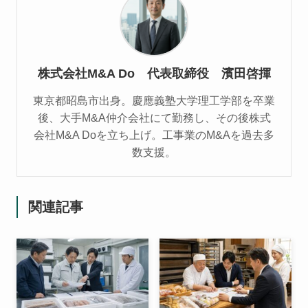
株式会社M&A Do 代表取締役 濱田啓揮
東京都昭島市出身。慶應義塾大学理工学部を卒業
後、大手M&A仲介会社にて勤務し、その後株式
会社M&A Doを立ち上げ。工事業のM&Aを過去多
数支援。
関連記事