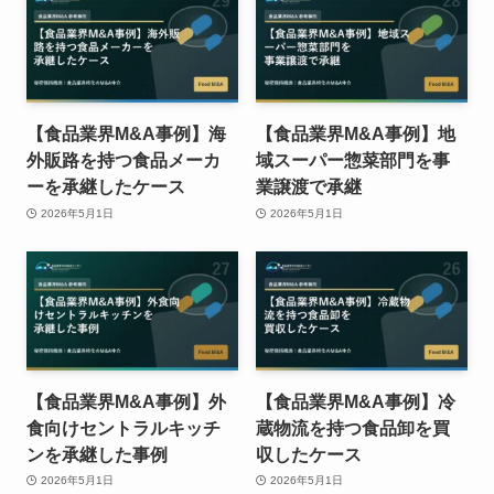
【食品業界M&A事例】海
【食品業界M&A事例】地
外販路を持つ食品メーカ
域スーパー惣菜部門を事
ーを承継したケース
業譲渡で承継
2026年5月1日
2026年5月1日
【食品業界M&A事例】外
【食品業界M&A事例】冷
食向けセントラルキッチ
蔵物流を持つ食品卸を買
ンを承継した事例
収したケース
2026年5月1日
2026年5月1日