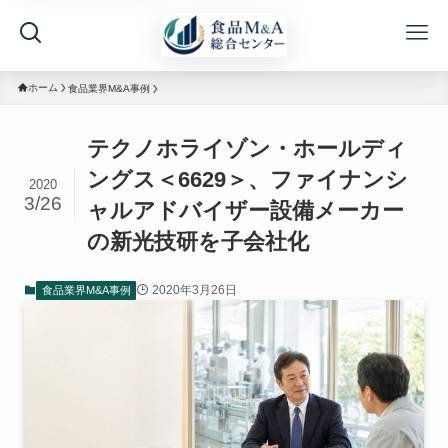
ホーム
食品業界M&A事例
テクノホライゾン・ホールディ
ングス＜6629＞、ファイナンシ
2020
3/26
ャルアドバイザー設備メーカー
の新光技研を子会社化
2020年3月26日
食品業界M&A事例