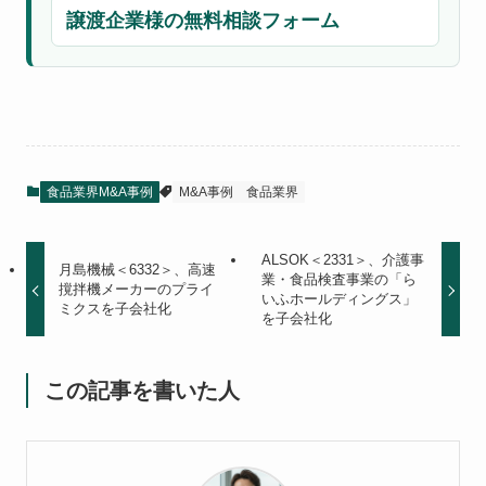
譲渡企業様の無料相談フォーム
食品業界M&A事例
M&A事例
食品業界
ALSOK＜2331＞、介護事
月島機械＜6332＞、高速
業・食品検査事業の「ら
撹拌機メーカーのプライ
いふホールディングス」
ミクスを子会社化
を子会社化
この記事を書いた人