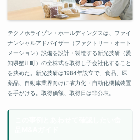
テクノホライゾン・ホールディングスは、ファイ
ナンシャルアドバイザー（ファクトリー・オート
メーション）設備を設計・製造する新光技研（愛
知県蟹江町）の全株式を取得し子会社化すること
を決めた。新光技研は1984年設立で、食品、医
薬品、自動車業界向けに省力化・自動化機械装置
を手がける。取得価額、取得日は非公表。
この事例とあわせて確認したい食
品M&Aガイド