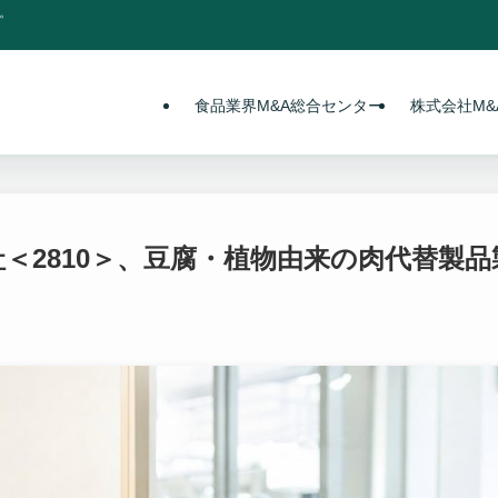
。
食品業界M&A総合センター
株式会社M&A
＜2810＞、豆腐・植物由来の肉代替製