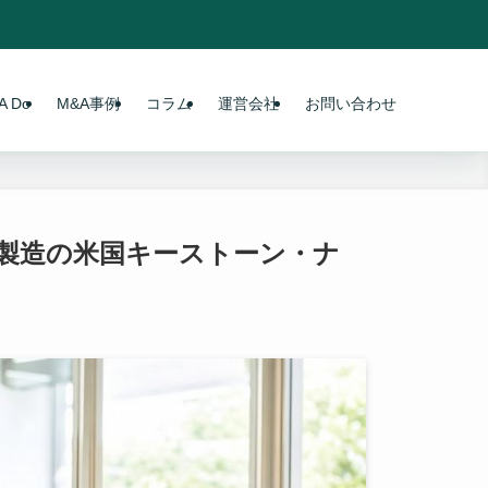
 Do
M&A事例
コラム
運営会社
お問い合わせ
品製造の米国キーストーン・ナ