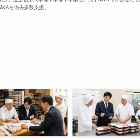
M&Aを過去多数支援。