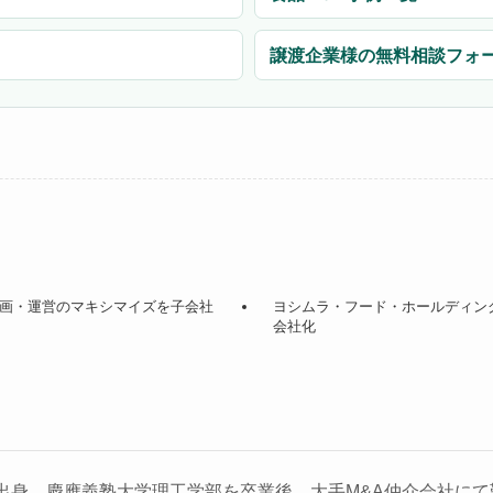
譲渡企業様の無料相談フォ
ント企画・運営のマキシマイズを子会社
ヨシムラ・フード・ホールディング
会社化
出身。慶應義塾大学理工学部を卒業後、大手M&A仲介会社にて勤