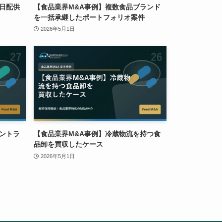
日配供
【食品業界M&A事例】複数食品ブランド
を一括承継したポートフォリオ案件
2026年5月1日
ントラ
【食品業界M&A事例】冷蔵物流を持つ食
品卸を買収したケース
2026年5月1日