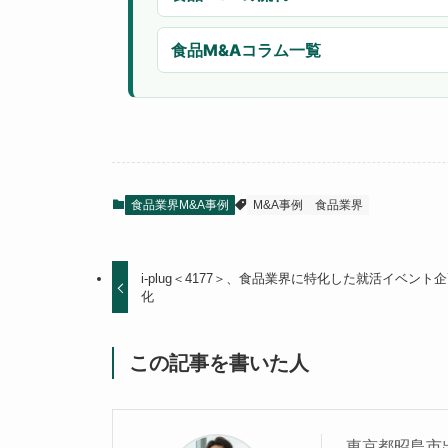
食品M&Aコラム一覧
食品業界M&A事例
M&A事例
食品業界
i‐plug＜4177＞、食品業界に特化した就活イベ
化
この記事を書いた人
東京都昭島市