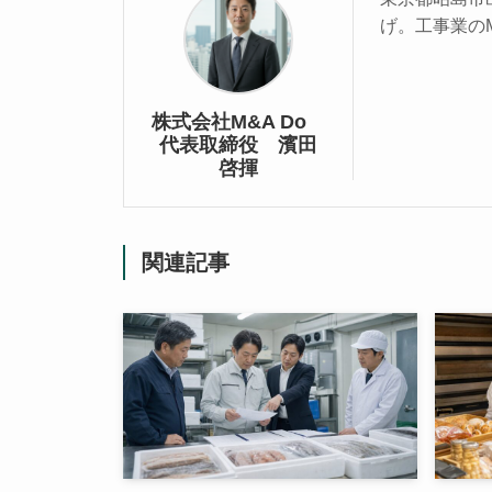
げ。工事業の
株式会社M&A Do
代表取締役 濱田
啓揮
関連記事