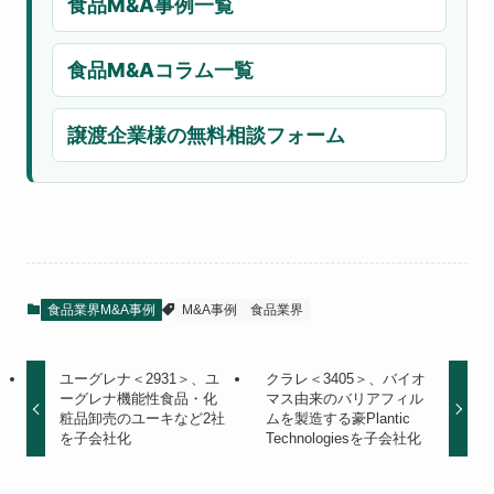
食品M&A事例一覧
食品M&Aコラム一覧
譲渡企業様の無料相談フォーム
食品業界M&A事例
M&A事例
食品業界
ユーグレナ＜2931＞、ユ
クラレ＜3405＞、バイオ
ーグレナ機能性食品・化
マス由来のバリアフィル
粧品卸売のユーキなど2社
ムを製造する豪Plantic
を子会社化
Technologiesを子会社化