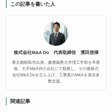
この記事を書いた人
株式会社M&A Do 代表取締役 濱田啓揮
東京都昭島市出身。慶應義塾大学理工学部を卒業
後、大手M&A仲介会社にて勤務し、その後株式
会社M&A Doを立ち上げ。工事業のM&Aを過去多
数支援。
関連記事