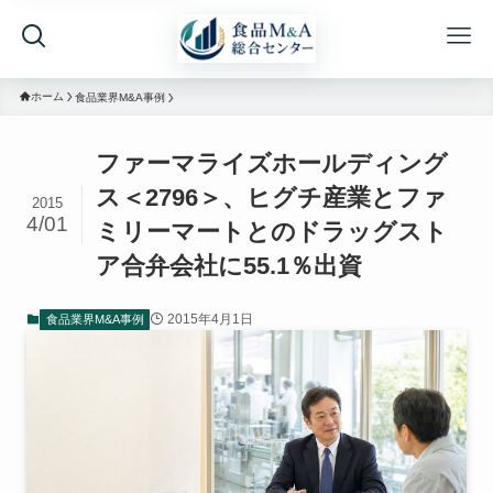
ホーム
食品業界M&A事例
ファーマライズホールディング
ス＜2796＞、ヒグチ産業とファ
2015
4/01
ミリーマートとのドラッグスト
ア合弁会社に55.1％出資
2015年4月1日
食品業界M&A事例