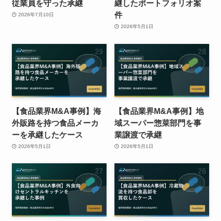
従業員を守った承継
継したポートフォリオ案
件
2026年7月10日
2026年5月1日
【食品業界M&A事例】海
【食品業界M&A事例】地
外販路を持つ食品メーカ
域スーパー惣菜部門を事
ーを承継したケース
業譲渡で承継
2026年5月1日
2026年5月1日