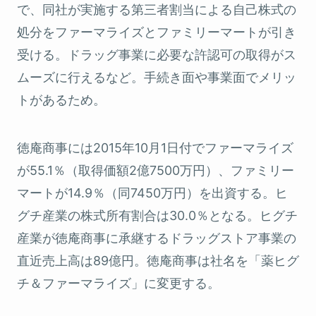
で、同社が実施する第三者割当による自己株式の
処分をファーマライズとファミリーマートが引き
受ける。ドラッグ事業に必要な許認可の取得がス
ムーズに行えるなど。手続き面や事業面でメリッ
トがあるため。
徳庵商事には2015年10月1日付でファーマライズ
が55.1％（取得価額2億7500万円）、ファミリー
マートが14.9％（同7450万円）を出資する。ヒ
グチ産業の株式所有割合は30.0％となる。ヒグチ
産業が徳庵商事に承継するドラッグストア事業の
直近売上高は89億円。徳庵商事は社名を「薬ヒグ
チ＆ファーマライズ」に変更する。