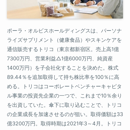
ポーラ・オルビスホールディングスは、パーソナ
ライズサプリメント（健康食品）やスキンケアを
通信販売するトリコ（東京都新宿区。売上高1億
7300万円、営業利益△1億6000万円、純資産
1400万円）を子会社化することを決めた。株式
89.44％を追加取得して持ち株比率を100％に高
める。トリコはコーポレートベンチャーキャピタ
ル事業の投資先企業の一つで、これまで10％余り
を出資していた。傘下に取り込むことで、トリコ
の企業成長を加速させるのが狙い。取得価額は33
億3200万円。取得時期は2021年3～4月。トリコ