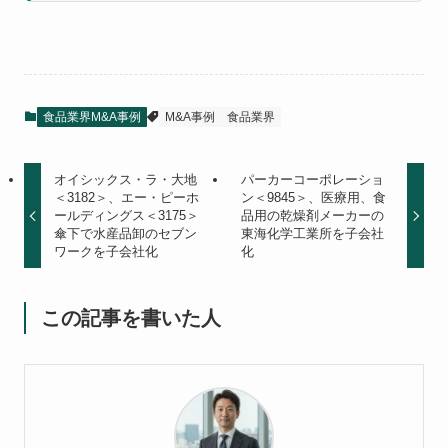
食品業界M&A事例
M&A事例
食品業界
オイシックス・ラ・大地
パーカーコーポレーショ
＜3182＞、エー・ピーホ
ン＜9845＞、医療用、食
ールディングス＜3175＞
品用の乾燥剤メーカーの
傘下で水産品卸のセブン
東海化学工業所を子会社
ワークを子会社化
化
この記事を書いた人