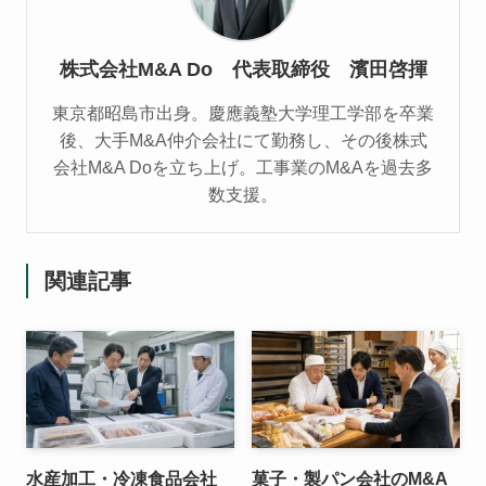
株式会社M&A Do 代表取締役 濱田啓揮
東京都昭島市出身。慶應義塾大学理工学部を卒業
後、大手M&A仲介会社にて勤務し、その後株式
会社M&A Doを立ち上げ。工事業のM&Aを過去多
数支援。
関連記事
水産加工・冷凍食品会社
菓子・製パン会社のM&A