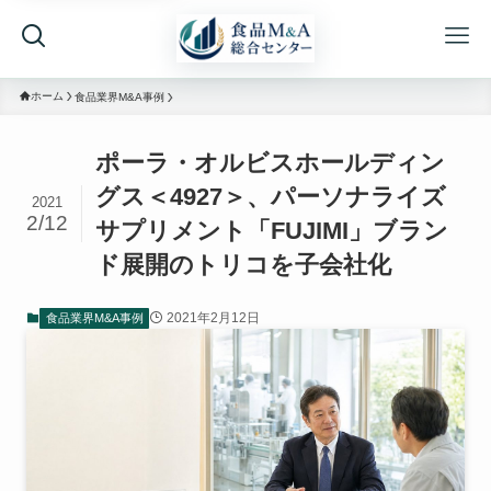
ホーム
食品業界M&A事例
ポーラ・オルビスホールディン
グス＜4927＞、パーソナライズ
2021
2/12
サプリメント「FUJIMI」ブラン
ド展開のトリコを子会社化
2021年2月12日
食品業界M&A事例