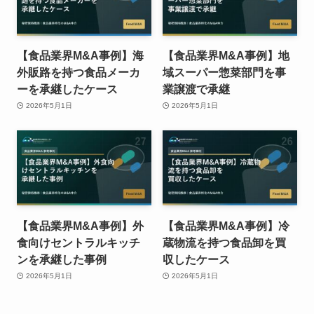
【食品業界M&A事例】海
【食品業界M&A事例】地
外販路を持つ食品メーカ
域スーパー惣菜部門を事
ーを承継したケース
業譲渡で承継
2026年5月1日
2026年5月1日
【食品業界M&A事例】外
【食品業界M&A事例】冷
食向けセントラルキッチ
蔵物流を持つ食品卸を買
ンを承継した事例
収したケース
2026年5月1日
2026年5月1日