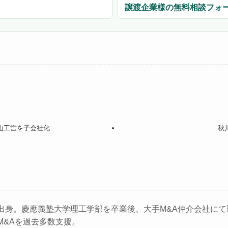
譲渡企業様の無料相談フォ
富山工営を子会社化
秋
出身。慶應義塾大学理工学部を卒業後、大手M&A仲介会社にて勤
M&Aを過去多数支援。