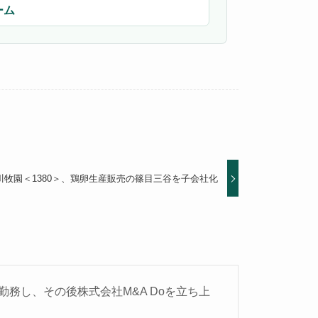
ーム
川牧園＜1380＞、鶏卵生産販売の篠目三谷を子会社化
務し、その後株式会社M&A Doを立ち上