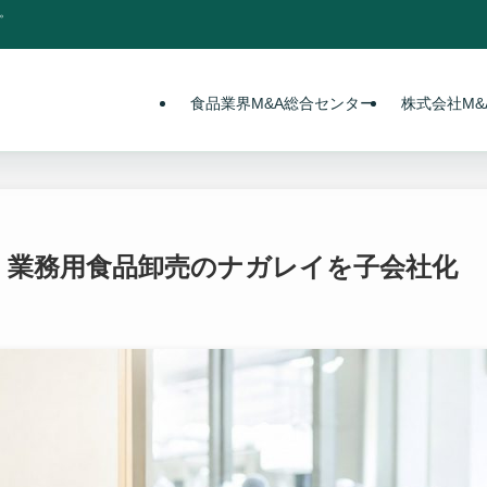
。
食品業界M&A総合センター
株式会社M&A
＞、業務用食品卸売のナガレイを子会社化