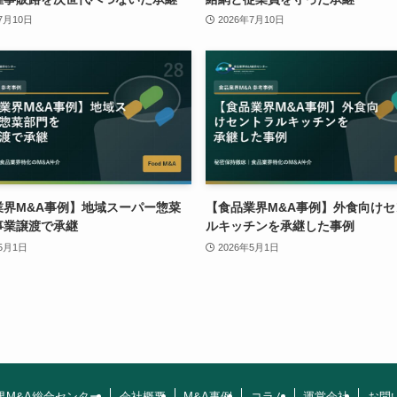
7月10日
2026年7月10日
業界M&A事例】地域スーパー惣菜
【食品業界M&A事例】外食向けセ
事業譲渡で承継
ルキッチンを承継した事例
年5月1日
2026年5月1日
界M&A総合センター
会社概要
M&A事例
コラム
運営会社
お問