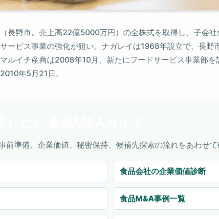
（長野市。売上高22億5000万円）の全株式を取得し、子会
サービス事業の強化が狙い。ナガレイは1968年設立で、長野
マルイチ産商は2008年10月、新たにフードサービス事業部
10年5月21日。
認したい食品M&Aガイド
事前準備、企業価値、秘密保持、候補先探索の流れをあわせて
食品会社の企業価値診断
食品M&A事例一覧