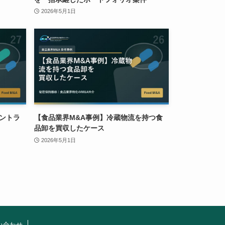
2026年5月1日
ントラ
【食品業界M&A事例】冷蔵物流を持つ食
品卸を買収したケース
2026年5月1日
い合わせ