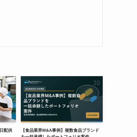
日配供
【食品業界M&A事例】複数食品ブランド
を一括承継したポートフォリオ案件