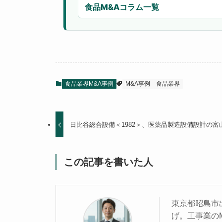
食品M&Aコラム一覧
食品業界M&A事例
M&A事例
食品業界
日比谷総合設備＜1982＞、医薬品製造設備設計の
この記事を書いた人
東京都昭島市
げ。工事業の