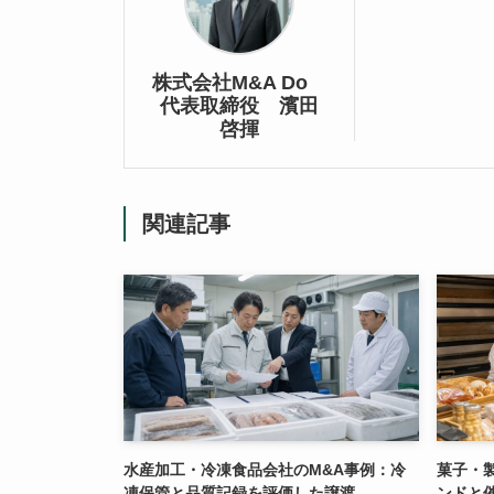
株式会社M&A Do
代表取締役 濱田
啓揮
関連記事
水産加工・冷凍食品会社のM&A事例：冷
菓子・
凍保管と品質記録を評価した譲渡
ンドと