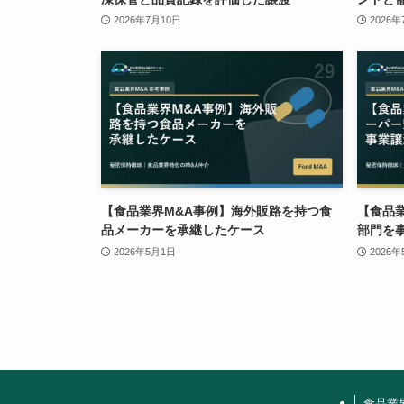
2026年7月10日
2026年
【食品業界M&A事例】海外販路を持つ食
【食品
品メーカーを承継したケース
部門を
2026年5月1日
2026
食品業