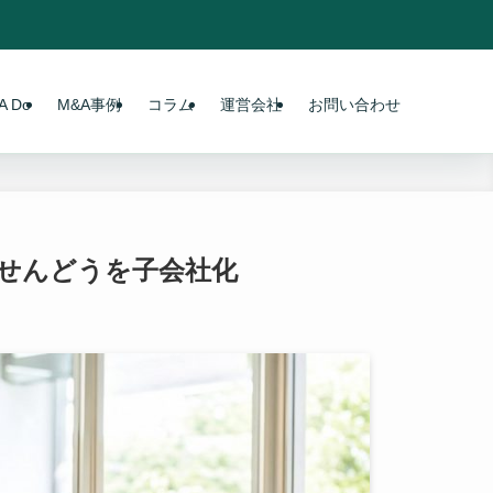
 Do
M&A事例
コラム
運営会社
お問い合わせ
のせんどうを子会社化