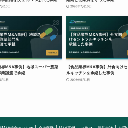
7月10日
2026年7月10日
業界M&A事例】地域スーパー惣菜
【食品業界M&A事例】外食向けセ
事業譲渡で承継
ルキッチンを承継した事例
年5月1日
2026年5月1日
界M&A総合センター
会社概要
M&A事例
コラム
運営会社
お問