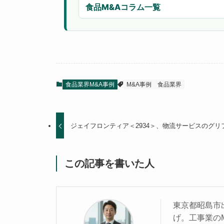
食品M&Aコラム一覧
食品業界M&A事例
M&A事例
食品業界
ジェイフロンティア＜2934＞、物流サービスのグ
この記事を書いた人
東京都昭島市
げ。工事業の