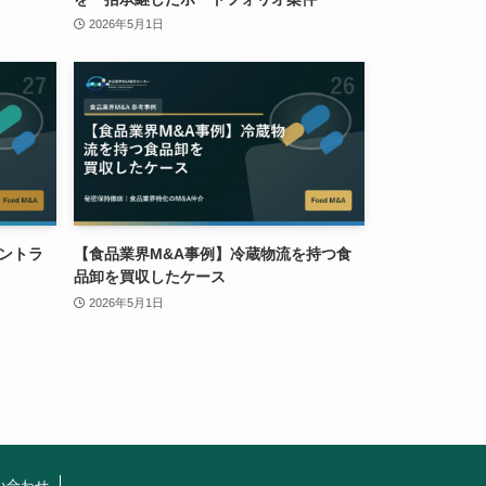
2026年5月1日
ントラ
【食品業界M&A事例】冷蔵物流を持つ食
品卸を買収したケース
2026年5月1日
い合わせ