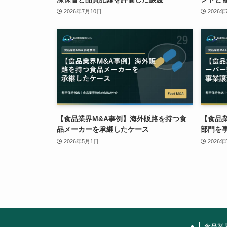
2026年7月10日
2026年
【食品業界M&A事例】海外販路を持つ食
【食品
品メーカーを承継したケース
部門を
2026年5月1日
2026
食品業