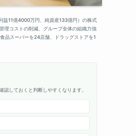
11億4000万円、純資産133億円）の株式
や管理コストの削減、グループ全体の組織力強
に食品スーパーを24店舗、ドラッグストアを1
確認しておくと判断しやすくなります。