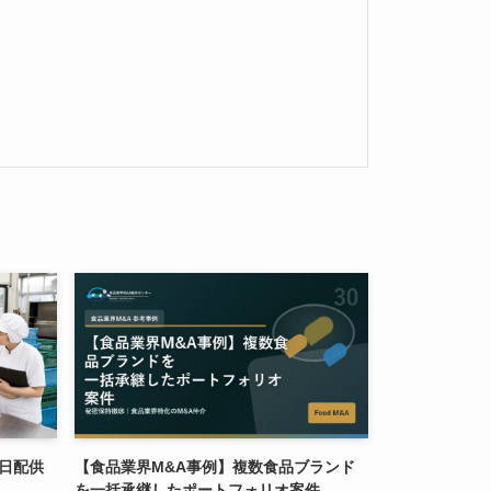
日配供
【食品業界M&A事例】複数食品ブランド
を一括承継したポートフォリオ案件