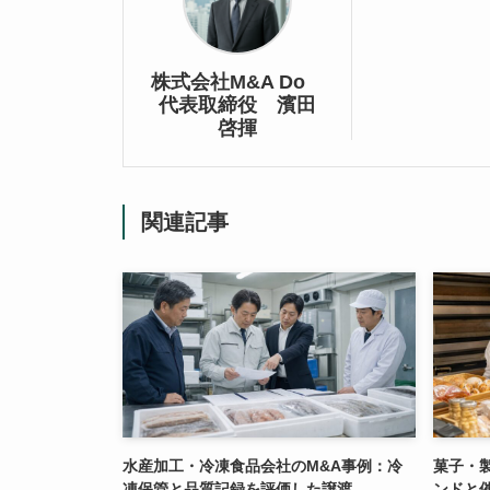
株式会社M&A Do
代表取締役 濱田
啓揮
関連記事
水産加工・冷凍食品会社のM&A事例：冷
菓子・
凍保管と品質記録を評価した譲渡
ンドと