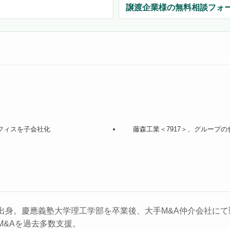
譲渡企業様の無料相談フォ
リフィスを子会社化
藤森工業＜7917＞、グループ
出身。慶應義塾大学理工学部を卒業後、大手M&A仲介会社にて勤
M&Aを過去多数支援。