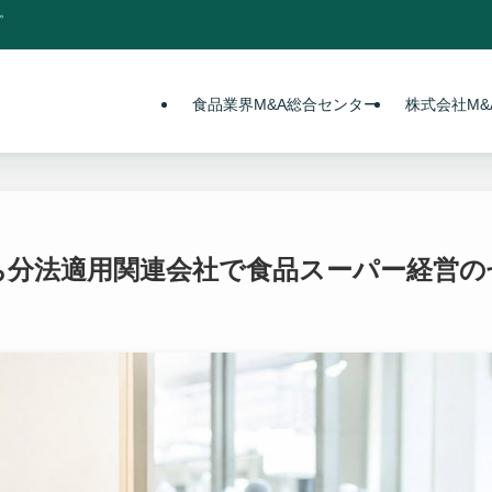
。
食品業界M&A総合センター
株式会社M&A
持ち分法適用関連会社で食品スーパー経営