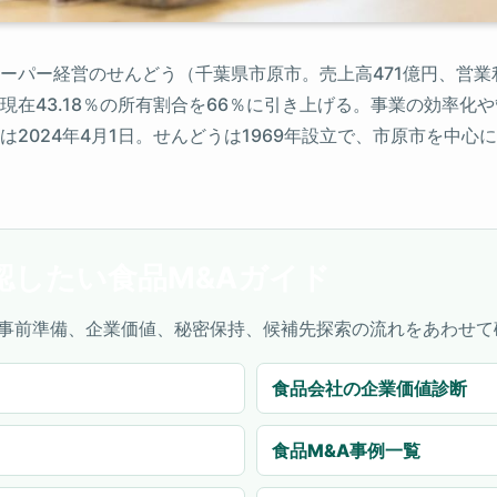
パー経営のせんどう（千葉県市原市。売上高471億円、営業利益
現在43.18％の所有割合を66％に引き上げる。事業の効率化
2024年4月1日。せんどうは1969年設立で、市原市を中心
認したい食品M&Aガイド
事前準備、企業価値、秘密保持、候補先探索の流れをあわせて
食品会社の企業価値診断
食品M&A事例一覧