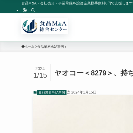
食品M&A・会社売却・事業承継を譲渡企業様手数料0円で支援します
ホーム
食品業界M&A事例
2024
ヤオコー＜8279＞、
1/15
2024年1月15日
食品業界M&A事例